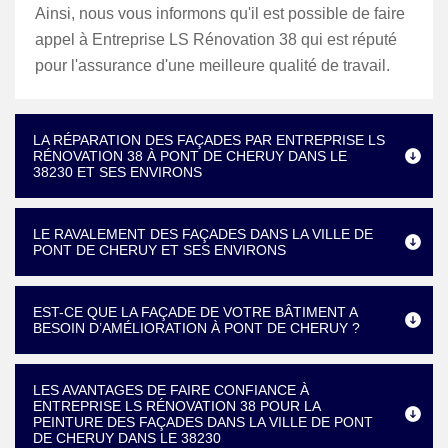
Ainsi, nous vous informons qu'il est possible de faire
appel à Entreprise LS Rénovation 38 qui est réputé
pour l'assurance d'une meilleure qualité de travail.
LA RÉPARATION DES FAÇADES PAR ENTREPRISE LS
RÉNOVATION 38 À PONT DE CHERUY DANS LE
38230 ET SES ENVIRONS
LE RAVALEMENT DES FAÇADES DANS LA VILLE DE
PONT DE CHERUY ET SES ENVIRONS
EST-CE QUE LA FAÇADE DE VOTRE BÂTIMENT A
BESOIN D’AMÉLIORATION À PONT DE CHERUY ?
LES AVANTAGES DE FAIRE CONFIANCE À
ENTREPRISE LS RÉNOVATION 38 POUR LA
PEINTURE DES FAÇADES DANS LA VILLE DE PONT
DE CHERUY DANS LE 38230