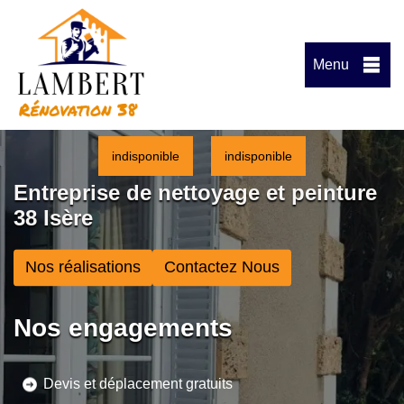
Menu
indisponible
indisponible
Entreprise de nettoyage et peinture
38 Isère
Nos réalisations
Contactez Nous
Nos engagements
Devis et déplacement gratuits