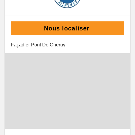
Nous localiser
Façadier Pont De Cheruy