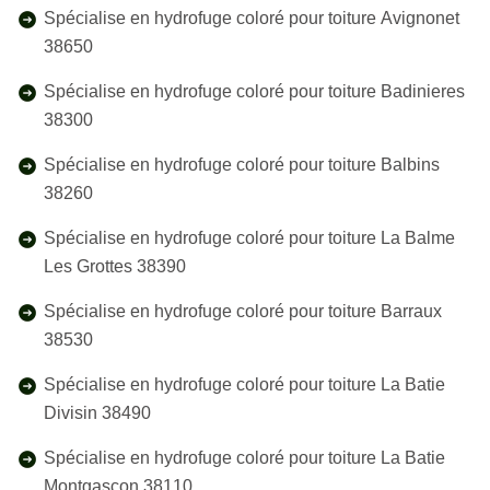
Spécialise en hydrofuge coloré pour toiture Avignonet
38650
Spécialise en hydrofuge coloré pour toiture Badinieres
38300
Spécialise en hydrofuge coloré pour toiture Balbins
38260
Spécialise en hydrofuge coloré pour toiture La Balme
Les Grottes 38390
Spécialise en hydrofuge coloré pour toiture Barraux
38530
Spécialise en hydrofuge coloré pour toiture La Batie
Divisin 38490
Spécialise en hydrofuge coloré pour toiture La Batie
Montgascon 38110