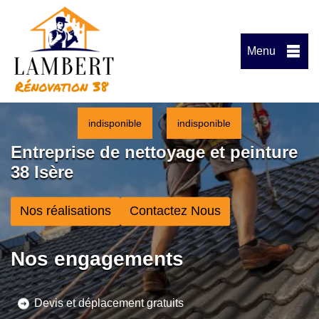
Menu
indisponible
indisponible
Entreprise de nettoyage et peinture
38 Isère
Nos réalisations
Contactez Nous
Nos engagements
Devis et déplacement gratuits