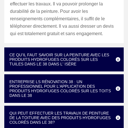
effectuer les travaux. Il va pouvoir prolonger la
durabilité de la peinture. Pour avoir les
renseignements complémentaires, il suffit de le
téléphoner directement. Il va aussi dresser un devis
qui est totalement gratuit et sans engagement.
CE QU'IL FAUT SAVOIR SUR LA PEINTURE AVEC LES
PRODUITS HYDROFUGES COLORÉS SUR LES
TUILES DANS LE 38 DANS L' ISÈRE
ENTREPRISE LS RÉNOVATION 38 : UN
PROFESSIONNEL POUR L'APPLICATION DES
PRODUITS HYDROFUGES COLORÉS SUR LES TOITS
DANS LE 38
QUI PEUT EFFECTUER LES TRAVAUX DE PEINTURE
DE LA TOITURE AVEC DES PRODUITS HYDROFUGES
COLORÉS DANS LE 38?