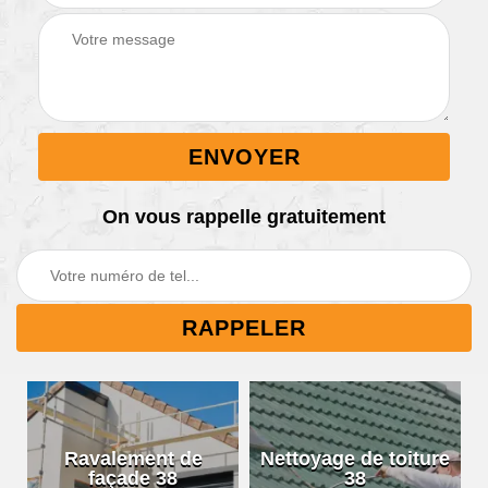
On vous rappelle gratuitement
Nettoyage de toiture
Nettoyage de
38
gouttières 38