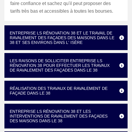
faire confiance et sachez qu'il peut proposer des
tarifs très bas et accessibles à toutes les bourses.
ENTREPRISE LS RÉNOVATION 38 ET LE TRAVAIL DE
RAVALEMENT DES FAÇADES DES MAISONS DANS LE
38 ET SES ENVIRONS DANS L' ISÈRE
LES RAISONS DE SOLLICITER ENTREPRISE LS
RÉNOVATION 38 POUR EFFECTUER LES TRAVAUX
DE RAVALEMENT DES FAÇADES DANS LE 38
RÉALISATION DES TRAVAUX DE RAVALEMENT DE
FAÇADE DANS LE 38
ENTREPRISE LS RÉNOVATION 38 ET LES
INTERVENTIONS DE RAVALEMENT DES FAÇADES
DES MAISONS DANS LE 38