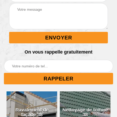
On vous rappelle gratuitement
Nettoyage de toiture
Nettoyage de
38
gouttières 38