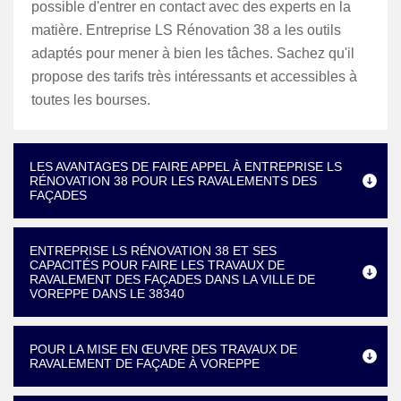
possible d'entrer en contact avec des experts en la
matière. Entreprise LS Rénovation 38 a les outils
adaptés pour mener à bien les tâches. Sachez qu'il
propose des tarifs très intéressants et accessibles à
toutes les bourses.
LES AVANTAGES DE FAIRE APPEL À ENTREPRISE LS
RÉNOVATION 38 POUR LES RAVALEMENTS DES
FAÇADES
ENTREPRISE LS RÉNOVATION 38 ET SES
CAPACITÉS POUR FAIRE LES TRAVAUX DE
RAVALEMENT DES FAÇADES DANS LA VILLE DE
VOREPPE DANS LE 38340
POUR LA MISE EN ŒUVRE DES TRAVAUX DE
RAVALEMENT DE FAÇADE À VOREPPE