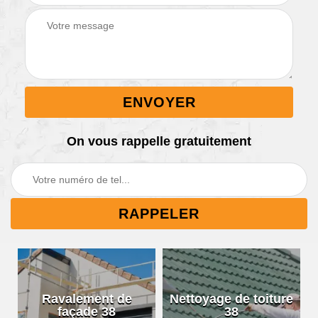
On vous rappelle gratuitement
Ravalement de
Nettoyage de toiture
façade 38
38