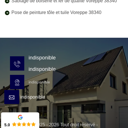
Sablage de boiserie et fer de qualité Voreppe 38340
Pose de peinture tôle et tuile Voreppe 38340
indisponible
indisponible
indisponible
indisponible
© 2025 - 2026 Tout droit réservé -
5.0