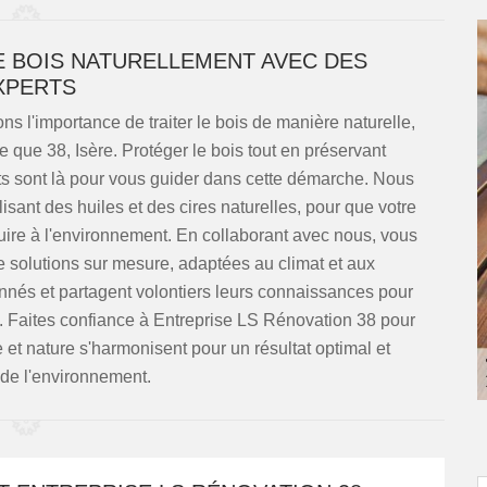
E BOIS NATURELLEMENT AVEC DES
XPERTS
 l'importance de traiter le bois de manière naturelle,
que 38, Isère. Protéger le bois tout en préservant
rts sont là pour vous guider dans cette démarche. Nous
ant des huiles et des cires naturelles, pour que votre
uire à l'environnement. En collaborant avec nous, vous
e solutions sur mesure, adaptées au climat et aux
onnés et partagent volontiers leurs connaissances pour
té. Faites confiance à Entreprise LS Rénovation 38 pour
 et nature s'harmonisent pour un résultat optimal et
de l'environnement.