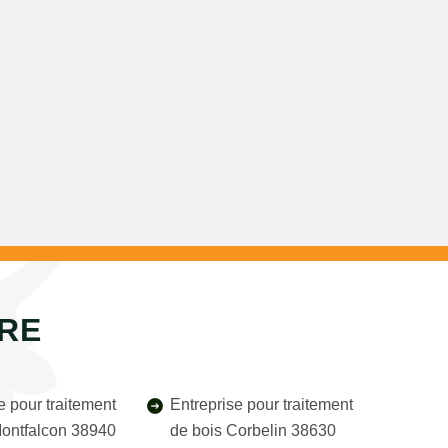
ÈRE
e pour traitement
Entreprise pour traitement
Montfalcon 38940
de bois Corbelin 38630