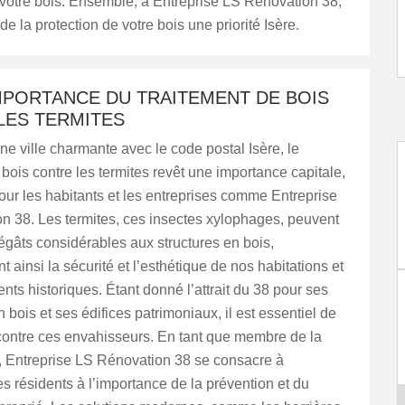
 votre bois. Ensemble, à Entreprise LS Rénovation 38,
de la protection de votre bois une priorité Isère.
IMPORTANCE DU TRAITEMENT DE BOIS
LES TERMITES
ne ville charmante avec le code postal Isère, le
 bois contre les termites revêt une importance capitale,
ur les habitants et les entreprises comme Entreprise
n 38. Les termites, ces insectes xylophages, peuvent
gâts considérables aux structures en bois,
 ainsi la sécurité et l’esthétique de nos habitations et
nts historiques. Étant donné l’attrait du 38 pour ses
n bois et ses édifices patrimoniaux, il est essentiel de
contre ces envahisseurs. En tant que membre de la
Entreprise LS Rénovation 38 se consacre à
les résidents à l’importance de la prévention et du