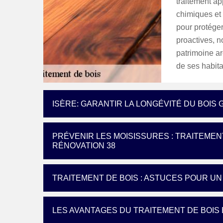
traitement ap
chimiques et 
pour protége
proactives, n
patrimoine arc
de ses habita
ISÈRE: GARANTIR LA LONGÉVITÉ DU BOIS
PRÉVENIR LES MOISISSURES : TRAITEMEN
RÉNOVATION 38
TRAITEMENT DE BOIS : ASTUCES POUR UN
LES AVANTAGES DU TRAITEMENT DE BOIS 