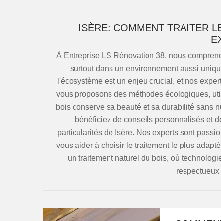
ISÈRE: COMMENT TRAITER L
E
À Entreprise LS Rénovation 38, nous comprenons
surtout dans un environnement aussi unique 
l'écosystème est un enjeu crucial, et nos expe
vous proposons des méthodes écologiques, utilis
bois conserve sa beauté et sa durabilité sans n
bénéficiez de conseils personnalisés et d
particularités de Isère. Nos experts sont passi
vous aider à choisir le traitement le plus adap
un traitement naturel du bois, où technologie
respectueux 