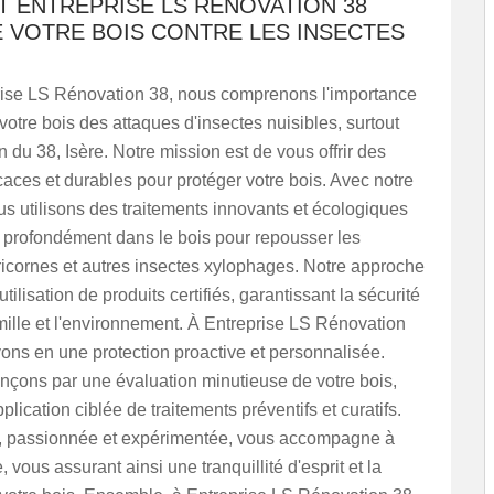
 ENTREPRISE LS RÉNOVATION 38
 VOTRE BOIS CONTRE LES INSECTES
ise LS Rénovation 38, nous comprenons l'importance
votre bois des attaques d'insectes nuisibles, surtout
n du 38, Isère. Notre mission est de vous offrir des
icaces et durables pour protéger votre bois. Avec notre
us utilisons des traitements innovants et écologiques
t profondément dans le bois pour repousser les
ricornes et autres insectes xylophages. Notre approche
utilisation de produits certifiés, garantissant la sécurité
mille et l'environnement. À Entreprise LS Rénovation
ons en une protection proactive et personnalisée.
ons par une évaluation minutieuse de votre bois,
plication ciblée de traitements préventifs et curatifs.
, passionnée et expérimentée, vous accompagne à
 vous assurant ainsi une tranquillité d'esprit et la