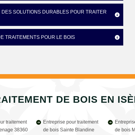
E DES SOLUTIONS DURABLES POUR TRAITER
DE TRAITEMENTS POUR LE BOIS
AITEMENT DE BOIS EN IS
ur traitement
Entreprise pour traitement
Entrepris
senage 38360
de bois Sainte Blandine
de bois 