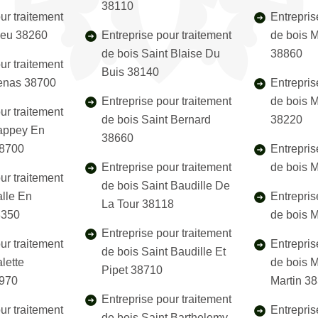
38110
ur traitement
Entrepris
ieu 38260
Entreprise pour traitement
de bois 
de bois Saint Blaise Du
38860
ur traitement
Buis 38140
cenas 38700
Entrepris
Entreprise pour traitement
de bois 
ur traitement
de bois Saint Bernard
38220
Sappey En
38660
38700
Entrepris
Entreprise pour traitement
de bois 
ur traitement
de bois Saint Baudille De
alle En
Entrepris
La Tour 38118
8350
de bois 
Entreprise pour traitement
ur traitement
Entrepris
de bois Saint Baudille Et
lette
de bois 
Pipet 38710
8970
Martin 3
Entreprise pour traitement
ur traitement
Entrepris
de bois Saint Barthelemy