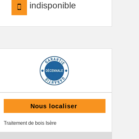
indisponible
Nous localiser
Traitement de bois Isère