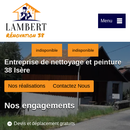
Menu
indisponible
indisponible
Entreprise de nettoyage et peinture
38 Isère
Nos réalisations
Contactez Nous
Nos engagements
Devis et déplacement gratuits