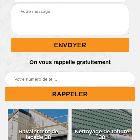
On vous rappelle gratuitement
Ravalement de
Nettoyage de toiture
façade 38
38