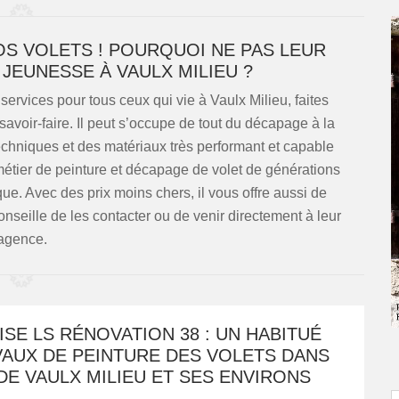
OS VOLETS ! POURQUOI NE PAS LEUR
JEUNESSE À VAULX MILIEU ?
ervices pour tous ceux qui vie à Vaulx Milieu, faites
avoir-faire. Il peut s’occupe de tout du décapage à la
techniques et des matériaux très performant et capable
métier de peinture et décapage de volet de générations
ue. Avec des prix moins chers, il vous offre aussi de
seille de les contacter ou de venir directement à leur
agence.
SE LS RÉNOVATION 38 : UN HABITUÉ
VAUX DE PEINTURE DES VOLETS DANS
 DE VAULX MILIEU ET SES ENVIRONS