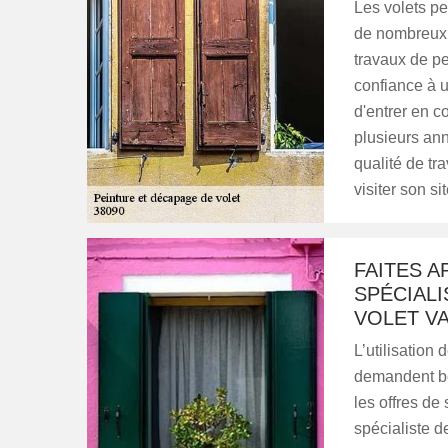
Les volets pe
de nombreux tr
travaux de pei
confiance à u
d'entrer en c
plusieurs ann
qualité de tra
visiter son sit
FAITES A
SPÉCIALI
VOLET VA
L’utilisation
demandent be
les offres de
spécialiste d