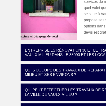
services de n
quel volet qu
se situe à Va
propose ses s
options dans 
devis est grat
ENTREPRISE LS RÉNOVATION 38 ET LE TRA
VAULX MILIEU DANS LE 38090 ET LES LOC
QUI S'OCCUPE DES TRAVAUX DE RÉPARATI
MILIEU ET SES ENVIRONS ?
QUI PEUT EFFECTUER LES TRAVAUX DE 
LA VILLE DE VAULX MILIEU ?