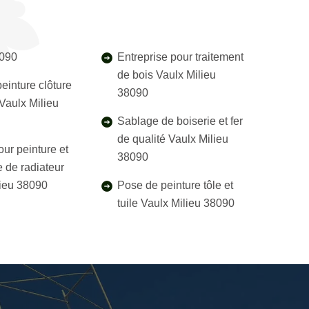
8090
Entreprise pour traitement
de bois Vaulx Milieu
einture clôture
38090
 Vaulx Milieu
Sablage de boiserie et fer
de qualité Vaulx Milieu
our peinture et
38090
 de radiateur
lieu 38090
Pose de peinture tôle et
tuile Vaulx Milieu 38090