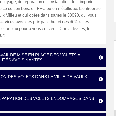
ettoyage, de réparation et l’installation de n’importe
e ce soit en bois, en PVC ou en métallique. L’entreprise
ulx Milieu et qui opère dans toutes le 38090, qui vous
ervices avec des prix pas cher et des différentes
le tarif qui pourra vous convenir. Contactez-les, le
uit.
VAIL DE MISE EN PLACE DES VOLETS À
ALITÉS AVOISINANTES
ON DES VOLETS DANS LA VILLE DE VAULX
RÉPARATION DES VOLETS ENDOMMAGÉS DANS