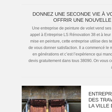
DONNEZ UNE SECONDE VIE À V
OFFRIR UNE NOUVELLE 
Une entreprise de peinture de volet vend ses s
appel à Entreprise LS Rénovation 38 et à leur s
mise en peinture, cette entreprise utilise des 
de vous donner satisfaction. Il a commencé le 
en générations et c’est l’expérience qui manq
devis gratuitement dans tous 38090. On vous con
ENTREPRI
DES TRA
LA VILLE