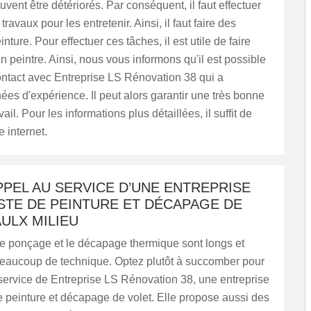
uvent être détériorés. Par conséquent, il faut effectuer
avaux pour les entretenir. Ainsi, il faut faire des
nture. Pour effectuer ces tâches, il est utile de faire
n peintre. Ainsi, nous vous informons qu'il est possible
ontact avec Entreprise LS Rénovation 38 qui a
ées d'expérience. Il peut alors garantir une très bonne
vail. Pour les informations plus détaillées, il suffit de
e internet.
PPEL AU SERVICE D’UNE ENTREPRISE
STE DE PEINTURE ET DÉCAPAGE DE
ULX MILIEU
 de ponçage et le décapage thermique sont longs et
aucoup de technique. Optez plutôt à succomber pour
 service de Entreprise LS Rénovation 38, une entreprise
e peinture et décapage de volet. Elle propose aussi des