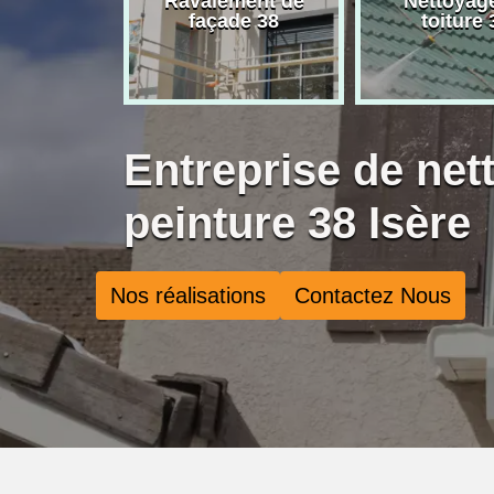
rise de
Ravalement de
Nettoyag
ure 38
façade 38
toiture 
Entreprise de net
peinture 38 Isère
Nos réalisations
Contactez Nous