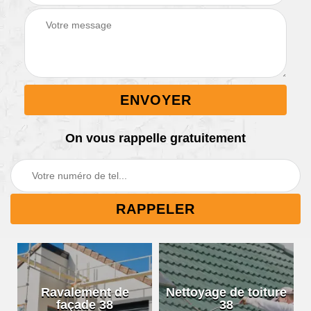
On vous rappelle gratuitement
Ravalement de
Nettoyage de toiture
façade 38
38