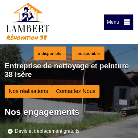
Menu
indisponible
indisponible
Entreprise de nettoyage et peinture
38 Isère
Nos réalisations
Contactez Nous
Nos engagements
Devis et déplacement gratuits