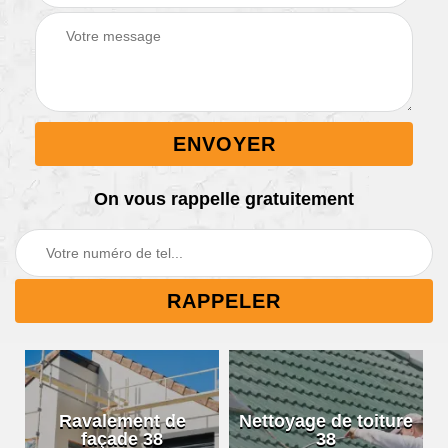
On vous rappelle gratuitement
Ravalement de
Nettoyage de toiture
façade 38
38