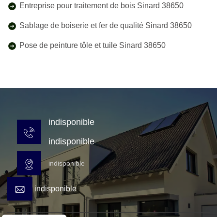
Entreprise pour traitement de bois Sinard 38650
Sablage de boiserie et fer de qualité Sinard 38650
Pose de peinture tôle et tuile Sinard 38650
indisponible
indisponible
indisponible
indisponible