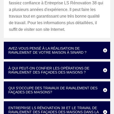
fassiez confiance à Entreprise LS Rénovation 38 qui
a plusieurs années d'expérience. Il peut faire les
travaux tout en garantissant une très bonne qualité
de travail. Pour les informations plus détaillées, il
suffit de visiter son site Internet.
AVEZ-VOUS PENSÉ À LA RÉALISATION DE
RAVALEMENT DE VOTRE MAISON À SINARD ?
À QUI PEUT-ON CONFIER LES OPÉRATIONS DE
RAVALEMENT DES FAÇADES DES MAISONS ?
QUI S'OCCUPE DES TRAVAUX DE RAVALEMENT DES
FAÇADES DES MAISONS?
ENTREPRISE LS RÉNOVATION 38 ET LE TRAVAIL DE
RAVALEMENT DES FAÇADES DES MAISONS DANS LA