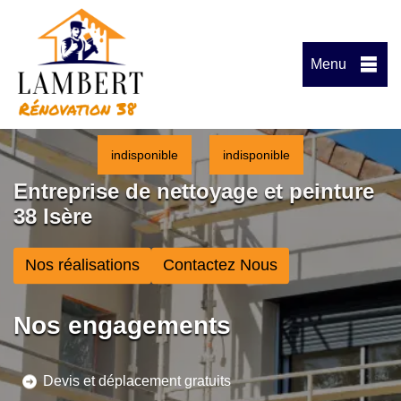
Menu
indisponible
indisponible
Entreprise de nettoyage et peinture
38 Isère
Nos réalisations
Contactez Nous
Nos engagements
Devis et déplacement gratuits