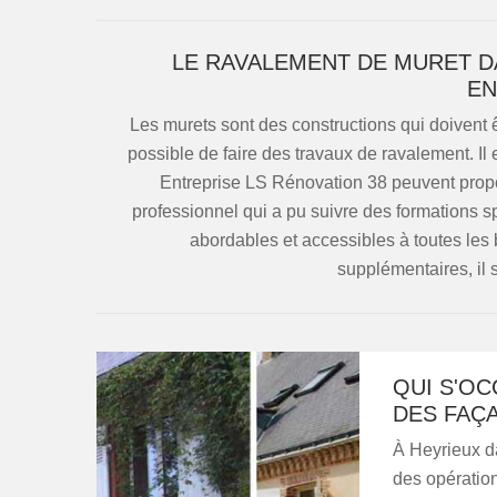
LE RAVALEMENT DE MURET DA
EN
Les murets sont des constructions qui doivent êt
possible de faire des travaux de ravalement. Il e
Entreprise LS Rénovation 38 peuvent propos
professionnel qui a pu suivre des formations sp
abordables et accessibles à toutes les
supplémentaires, il s
QUI S'O
DES FAÇ
À Heyrieux da
des opération