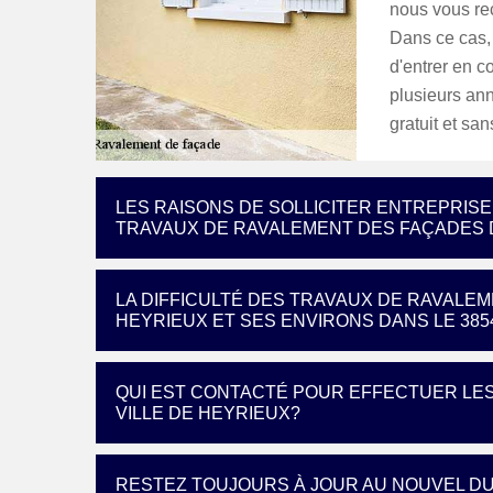
nous vous re
Dans ce cas,
d'entrer en c
plusieurs ann
gratuit et s
LES RAISONS DE SOLLICITER ENTREPRISE
TRAVAUX DE RAVALEMENT DES FAÇADES D
LA DIFFICULTÉ DES TRAVAUX DE RAVALEM
HEYRIEUX ET SES ENVIRONS DANS LE 385
QUI EST CONTACTÉ POUR EFFECTUER LE
VILLE DE HEYRIEUX?
RESTEZ TOUJOURS À JOUR AU NOUVEL DU