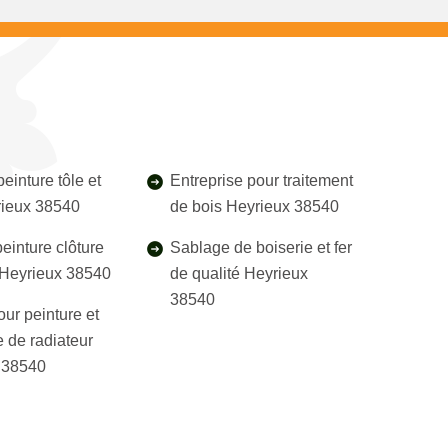
einture tôle et
Entreprise pour traitement
rieux 38540
de bois Heyrieux 38540
einture clôture
Sablage de boiserie et fer
l Heyrieux 38540
de qualité Heyrieux
38540
our peinture et
 de radiateur
 38540