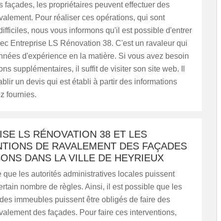
s façades, les propriétaires peuvent effectuer des
valement. Pour réaliser ces opérations, qui sont
difficiles, nous vous informons qu'il est possible d'entrer
ec Entreprise LS Rénovation 38. C'est un ravaleur qui
nnées d'expérience en la matière. Si vous avez besoin
ns supplémentaires, il suffit de visiter son site web. Il
blir un devis qui est établi à partir des informations
z fournies.
SE LS RÉNOVATION 38 ET LES
NTIONS DE RAVALEMENT DES FAÇADES
ONS DANS LA VILLE DE HEYRIEUX
le que les autorités administratives locales puissent
rtain nombre de règles. Ainsi, il est possible que les
 des immeubles puissent être obligés de faire des
valement des façades. Pour faire ces interventions,