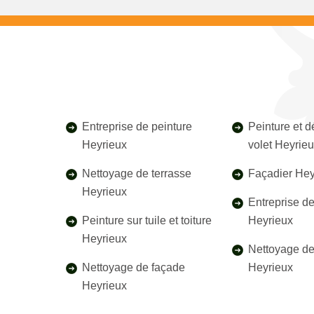
Entreprise de peinture
Peinture et 
Heyrieux
volet Heyrie
Nettoyage de terrasse
Façadier Hey
Heyrieux
Entreprise d
Peinture sur tuile et toiture
Heyrieux
Heyrieux
Nettoyage de 
Nettoyage de façade
Heyrieux
Heyrieux