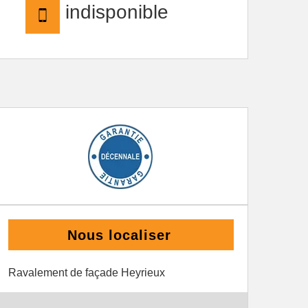
indisponible
Nous localiser
Ravalement de façade Heyrieux