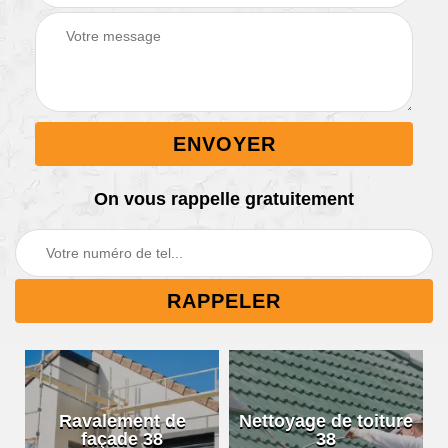
On vous rappelle gratuitement
Ravalement de
Nettoyage de toiture
façade 38
38