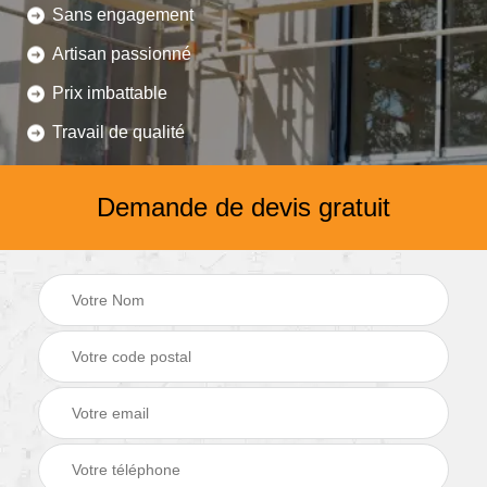
Sans engagement
Artisan passionné
Prix imbattable
Travail de qualité
Demande de devis gratuit