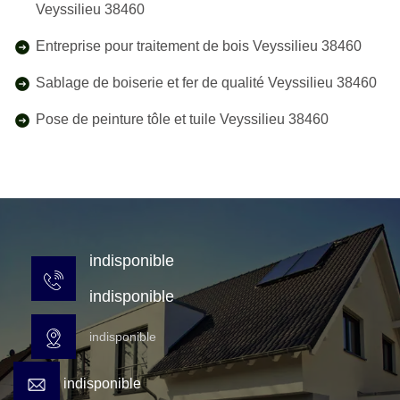
Veyssilieu 38460
Entreprise pour traitement de bois Veyssilieu 38460
Sablage de boiserie et fer de qualité Veyssilieu 38460
Pose de peinture tôle et tuile Veyssilieu 38460
indisponible
indisponible
indisponible
indisponible