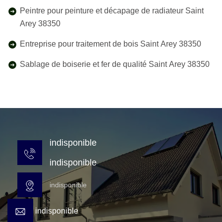
Peintre pour peinture et décapage de radiateur Saint
Arey 38350
Entreprise pour traitement de bois Saint Arey 38350
Sablage de boiserie et fer de qualité Saint Arey 38350
indisponible
indisponible
indisponible
indisponible