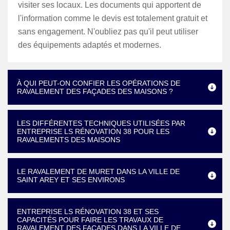
visiter ses locaux. Les documents qui apportent de
l'information comme le devis est totalement gratuit et
sans engagement. N'oubliez pas qu'il peut utiliser
des équipements adaptés et modernes.
À QUI PEUT-ON CONFIER LES OPÉRATIONS DE
RAVALEMENT DES FAÇADES DES MAISONS ?
LES DIFFÉRENTES TECHNIQUES UTILISÉES PAR
ENTREPRISE LS RÉNOVATION 38 POUR LES
RAVALEMENTS DES MAISONS
LE RAVALEMENT DE MURET DANS LA VILLE DE
SAINT AREY ET SES ENVIRONS
ENTREPRISE LS RÉNOVATION 38 ET SES
CAPACITÉS POUR FAIRE LES TRAVAUX DE
RAVALEMENT DES FAÇADES DANS LA VILLE DE