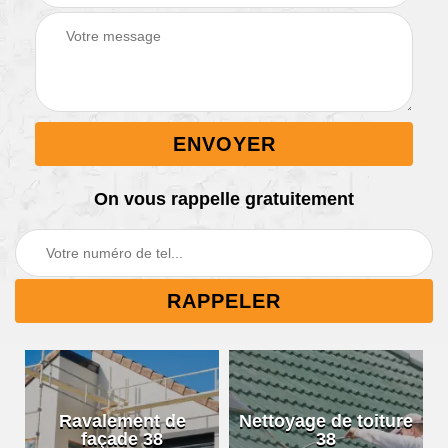
On vous rappelle gratuitement
Ravalement de
Nettoyage de toiture
façade 38
38