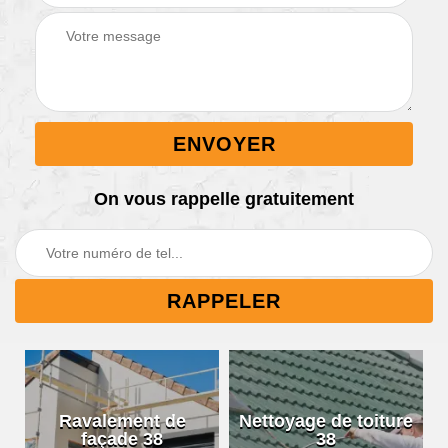
On vous rappelle gratuitement
Ravalement de
Nettoyage de toiture
façade 38
38