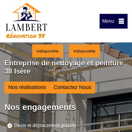
Menu
indisponible
indisponible
Entreprise de nettoyage et peinture
38 Isère
Nos réalisations
Contactez Nous
Nos engagements
Devis et déplacement gratuits