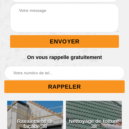
On vous rappelle gratuitement
Ravalement de
Nettoyage de toiture
façade 38
38