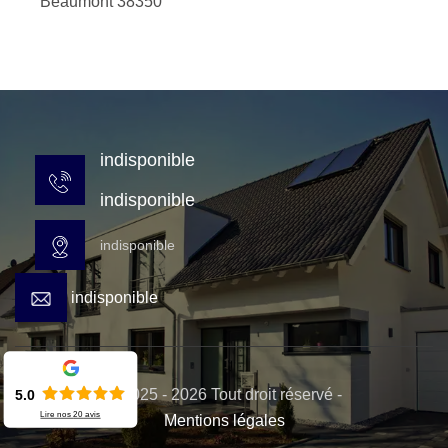
Beaumont 38350
indisponible
indisponible
indisponible
indisponible
© 2025 - 2026 Tout droit réservé -
5.0
Lire nos
20
avis
Mentions légales