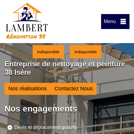
Menu
indisponible
indisponible
Entreprise de nettoyage et peinture
38 Isère
Nos réalisations
Contactez Nous
Nos engagements
Devis et déplacement gratuits