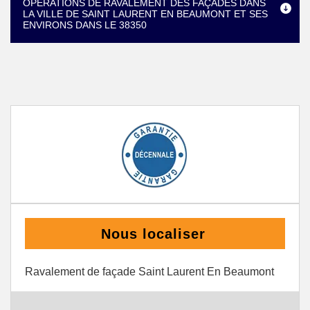
OPÉRATIONS DE RAVALEMENT DES FAÇADES DANS
LA VILLE DE SAINT LAURENT EN BEAUMONT ET SES
ENVIRONS DANS LE 38350
Nous localiser
Ravalement de façade Saint Laurent En Beaumont