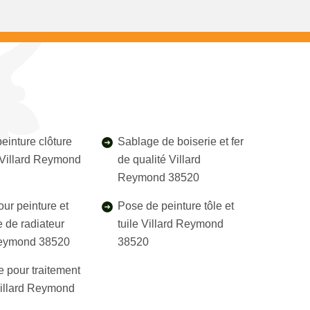
einture clôture
Sablage de boiserie et fer
l Villard Reymond
de qualité Villard
Reymond 38520
our peinture et
Pose de peinture tôle et
 de radiateur
tuile Villard Reymond
Reymond 38520
38520
e pour traitement
Villard Reymond