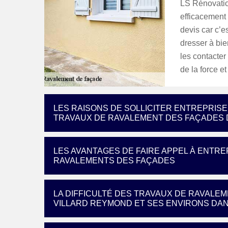
LS Rénovation
efficacement
devis car c’e
dresser à bie
les contacter
de la force et
LES RAISONS DE SOLLICITER ENTREPRISE
TRAVAUX DE RAVALEMENT DES FAÇADES D
LES AVANTAGES DE FAIRE APPEL À ENTRE
RAVALEMENTS DES FAÇADES
LA DIFFICULTÉ DES TRAVAUX DE RAVALEM
VILLARD REYMOND ET SES ENVIRONS DAN