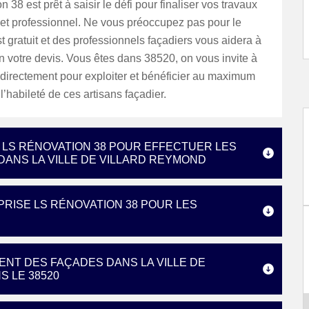
 38 est prêt à saisir le défi pour finaliser vos travaux
 et professionnel. Ne vous préoccupez pas pour le
st gratuit et des professionnels façadiers vous aidera à
n votre devis. Vous êtes dans 38520, on vous invite à
 directement pour exploiter et bénéficier au maximum
 l’habileté de ces artisans façadier.
 LS RÉNOVATION 38 POUR EFFECTUER LES
ANS LA VILLE DE VILLARD REYMOND
PRISE LS RÉNOVATION 38 POUR LES
ENT DES FAÇADES DANS LA VILLE DE
S LE 38520