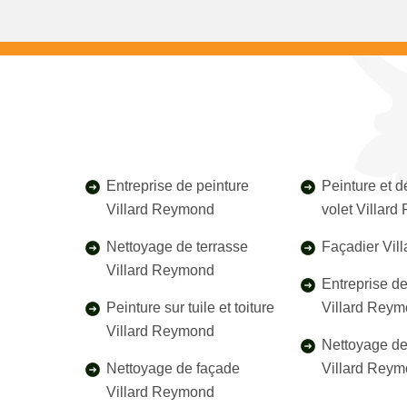
Entreprise de peinture
Peinture et 
Villard Reymond
volet Villar
Nettoyage de terrasse
Façadier Vil
Villard Reymond
Entreprise d
Peinture sur tuile et toiture
Villard Rey
Villard Reymond
Nettoyage de 
Nettoyage de façade
Villard Rey
Villard Reymond