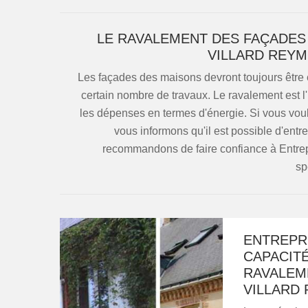
LE RAVALEMENT DES FAÇADES
VILLARD REYM
Les façades des maisons devront toujours être en
certain nombre de travaux. Le ravalement est l'
les dépenses en termes d'énergie. Si vous voul
vous informons qu'il est possible d'entr
recommandons de faire confiance à Entrep
sp
ENTREPRI
CAPACITÉ
RAVALEME
VILLARD 