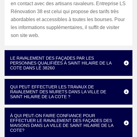
en contact avec des artisans ravaleurs. Entreprise LS
Rénovation 38 est celui qui propose des tarifs très
abordables et accessibles à toutes les bourses. Pour
les informations supplémentaires, il suffit de visiter
son site web.
LE RAVALEMENT DES FAÇADES PAR LES
PERSONNES QUALIFIÉES À SAINT HILAIRE DE LA
COTE DANS LE 38260
QUI PEUT EFFECTUER LES TRAVAUX DE
RAVALEMENT DES MURETS DANS LA VILLE DE
SAINT HILAIRE DE LA COTE ?
À QUI PEUT-ON FAIRE CONFIANCE POUR
EFFECTUER LE RAVALEMENT DES FAÇADES DES
MAISONS DANS LA VILLE DE SAINT HILAIRE DE LA
COTE?