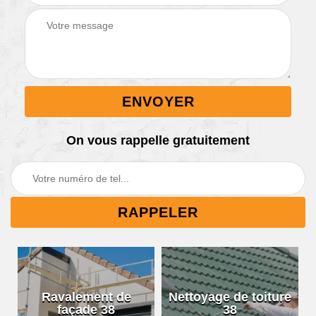
On vous rappelle gratuitement
Ravalement de
Nettoyage de toiture
façade 38
38