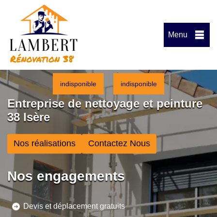
Menu
indisponible
indisponible
Entreprise de nettoyage et peinture
38 Isère
Nos réalisations
Contactez Nous
Nos engagements
Devis et déplacement gratuits