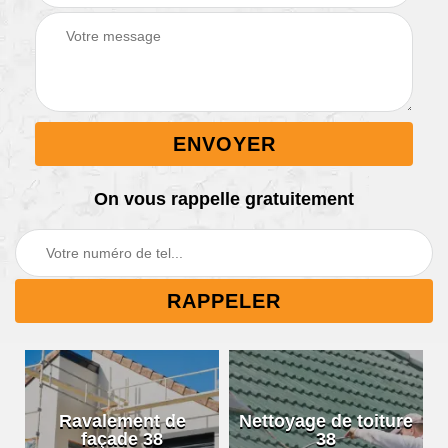
On vous rappelle gratuitement
Ravalement de
Nettoyage de toiture
façade 38
38