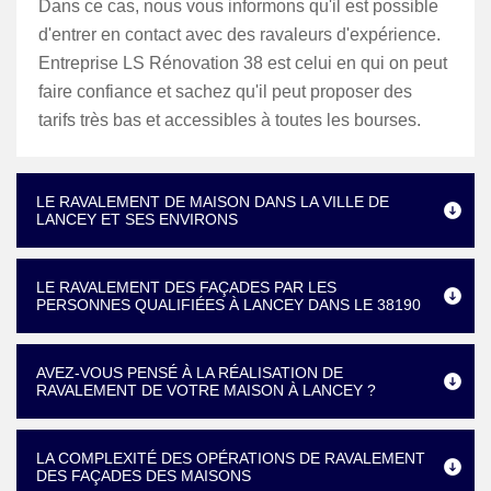
Dans ce cas, nous vous informons qu'il est possible
d'entrer en contact avec des ravaleurs d'expérience.
Entreprise LS Rénovation 38 est celui en qui on peut
faire confiance et sachez qu'il peut proposer des
tarifs très bas et accessibles à toutes les bourses.
LE RAVALEMENT DE MAISON DANS LA VILLE DE
LANCEY ET SES ENVIRONS
LE RAVALEMENT DES FAÇADES PAR LES
PERSONNES QUALIFIÉES À LANCEY DANS LE 38190
AVEZ-VOUS PENSÉ À LA RÉALISATION DE
RAVALEMENT DE VOTRE MAISON À LANCEY ?
LA COMPLEXITÉ DES OPÉRATIONS DE RAVALEMENT
DES FAÇADES DES MAISONS