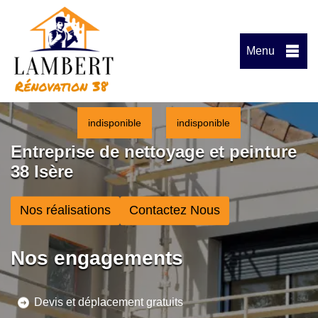
Menu
indisponible
indisponible
Entreprise de nettoyage et peinture
38 Isère
Nos réalisations
Contactez Nous
Nos engagements
Devis et déplacement gratuits