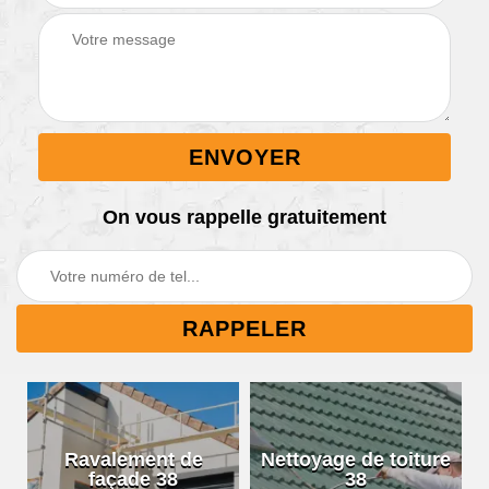
On vous rappelle gratuitement
Ravalement de
Nettoyage de toiture
façade 38
38