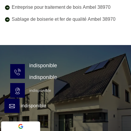
Entreprise pour traitement de bois Ambel 38970
Sablage de boiserie et fer de qualité Ambel 38970
indisponible
indisponible
indisponible
indisponible