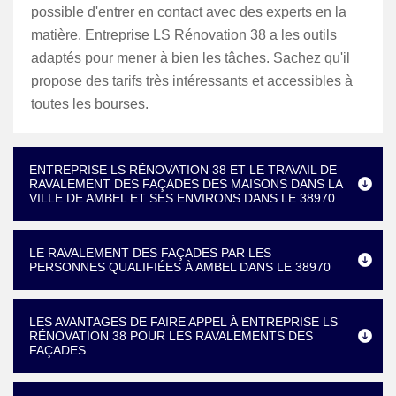
possible d'entrer en contact avec des experts en la
matière. Entreprise LS Rénovation 38 a les outils
adaptés pour mener à bien les tâches. Sachez qu'il
propose des tarifs très intéressants et accessibles à
toutes les bourses.
ENTREPRISE LS RÉNOVATION 38 ET LE TRAVAIL DE
RAVALEMENT DES FAÇADES DES MAISONS DANS LA
VILLE DE AMBEL ET SES ENVIRONS DANS LE 38970
LE RAVALEMENT DES FAÇADES PAR LES
PERSONNES QUALIFIÉES À AMBEL DANS LE 38970
LES AVANTAGES DE FAIRE APPEL À ENTREPRISE LS
RÉNOVATION 38 POUR LES RAVALEMENTS DES
FAÇADES