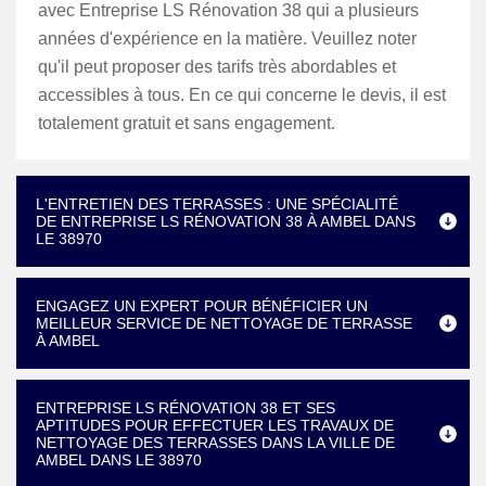
avec Entreprise LS Rénovation 38 qui a plusieurs
années d'expérience en la matière. Veuillez noter
qu'il peut proposer des tarifs très abordables et
accessibles à tous. En ce qui concerne le devis, il est
totalement gratuit et sans engagement.
L'ENTRETIEN DES TERRASSES : UNE SPÉCIALITÉ
DE ENTREPRISE LS RÉNOVATION 38 À AMBEL DANS
LE 38970
ENGAGEZ UN EXPERT POUR BÉNÉFICIER UN
MEILLEUR SERVICE DE NETTOYAGE DE TERRASSE
À AMBEL
ENTREPRISE LS RÉNOVATION 38 ET SES
APTITUDES POUR EFFECTUER LES TRAVAUX DE
NETTOYAGE DES TERRASSES DANS LA VILLE DE
AMBEL DANS LE 38970