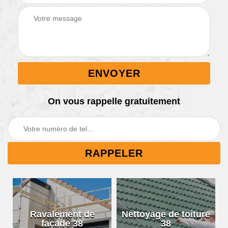
On vous rappelle gratuitement
Ravalement de
Nettoyage de toiture
façade 38
38