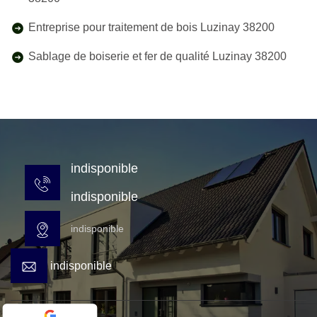
Entreprise pour traitement de bois Luzinay 38200
Sablage de boiserie et fer de qualité Luzinay 38200
indisponible
indisponible
indisponible
indisponible