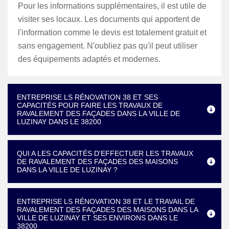
Pour les informations supplémentaires, il est utile de
visiter ses locaux. Les documents qui apportent de
l'information comme le devis est totalement gratuit et
sans engagement. N'oubliez pas qu'il peut utiliser
des équipements adaptés et modernes.
ENTREPRISE LS RÉNOVATION 38 ET SES
CAPACITÉS POUR FAIRE LES TRAVAUX DE
RAVALEMENT DES FAÇADES DANS LA VILLE DE
LUZINAY DANS LE 38200
QUI A LES CAPACITÉS D'EFFECTUER LES TRAVAUX
DE RAVALEMENT DES FAÇADES DES MAISONS
DANS LA VILLE DE LUZINAY ?
ENTREPRISE LS RÉNOVATION 38 ET LE TRAVAIL DE
RAVALEMENT DES FAÇADES DES MAISONS DANS LA
VILLE DE LUZINAY ET SES ENVIRONS DANS LE
38200