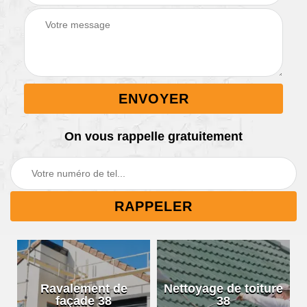
On vous rappelle gratuitement
Ravalement de
Nettoyage de toiture
façade 38
38