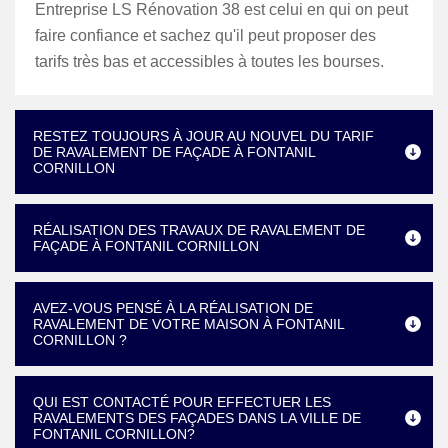
Entreprise LS Rénovation 38 est celui en qui on peut
faire confiance et sachez qu'il peut proposer des
tarifs très bas et accessibles à toutes les bourses.
RESTEZ TOUJOURS À JOUR AU NOUVEL DU TARIF
DE RAVALEMENT DE FAÇADE À FONTANIL
CORNILLON
RÉALISATION DES TRAVAUX DE RAVALEMENT DE
FAÇADE À FONTANIL CORNILLON
AVEZ-VOUS PENSÉ À LA RÉALISATION DE
RAVALEMENT DE VOTRE MAISON À FONTANIL
CORNILLON ?
QUI EST CONTACTÉ POUR EFFECTUER LES
RAVALEMENTS DES FAÇADES DANS LA VILLE DE
FONTANIL CORNILLON?