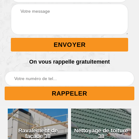
On vous rappelle gratuitement
Ravalement de
Nettoyage de toiture
façade 38
38