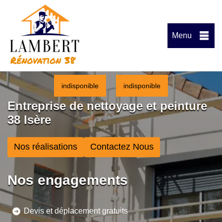
Menu
indisponible
indisponible
Entreprise de nettoyage et peinture
38 Isère
Nos réalisations
Contactez Nous
Nos engagements
Devis et déplacement gratuits