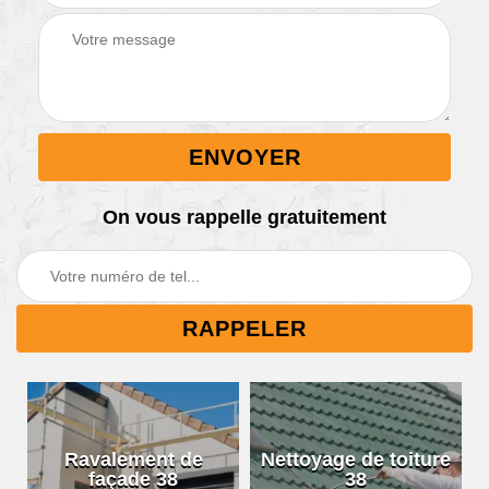
On vous rappelle gratuitement
Ravalement de
Nettoyage de toiture
façade 38
38