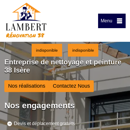
Menu
indisponible
indisponible
Entreprise de nettoyage et peinture
38 Isère
Nos réalisations
Contactez Nous
Nos engagements
Devis et déplacement gratuits