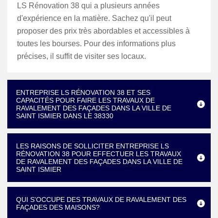
LS Rénovation 38 qui a plusieurs années
d'expérience en la matière. Sachez qu'il peut
proposer des prix très abordables et accessibles à
toutes les bourses. Pour des informations plus
précises, il suffit de visiter ses locaux.
ENTREPRISE LS RÉNOVATION 38 ET SES
CAPACITÉS POUR FAIRE LES TRAVAUX DE
RAVALEMENT DES FAÇADES DANS LA VILLE DE
SAINT ISMIER DANS LE 38330
LES RAISONS DE SOLLICITER ENTREPRISE LS
RÉNOVATION 38 POUR EFFECTUER LES TRAVAUX
DE RAVALEMENT DES FAÇADES DANS LA VILLE DE
SAINT ISMIER
QUI S'OCCUPE DES TRAVAUX DE RAVALEMENT DES
FAÇADES DES MAISONS?