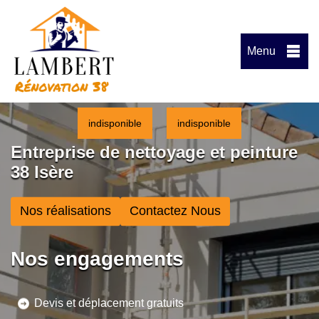
Menu
indisponible
indisponible
Entreprise de nettoyage et peinture
38 Isère
Nos réalisations
Contactez Nous
Nos engagements
Devis et déplacement gratuits