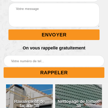
On vous rappelle gratuitement
Ravalement de
Nettoyage de toiture
façade 38
38