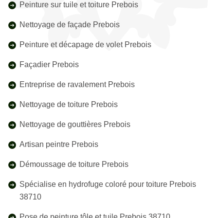
Peinture sur tuile et toiture Prebois
Nettoyage de façade Prebois
Peinture et décapage de volet Prebois
Façadier Prebois
Entreprise de ravalement Prebois
Nettoyage de toiture Prebois
Nettoyage de gouttières Prebois
Artisan peintre Prebois
Démoussage de toiture Prebois
Spécialise en hydrofuge coloré pour toiture Prebois
38710
Pose de peinture tôle et tuile Prebois 38710