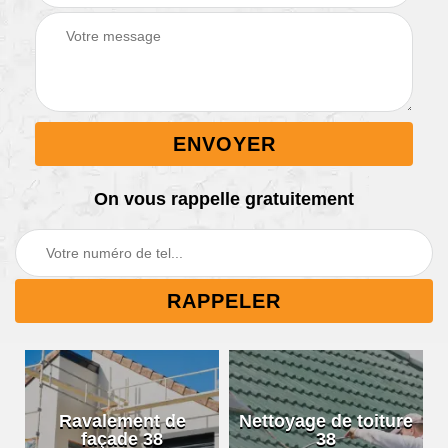
On vous rappelle gratuitement
Ravalement de
Nettoyage de toiture
façade 38
38