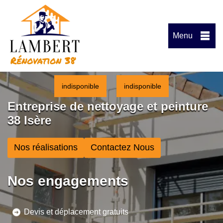
Menu
indisponible
indisponible
Entreprise de nettoyage et peinture
38 Isère
Nos réalisations
Contactez Nous
Nos engagements
Devis et déplacement gratuits