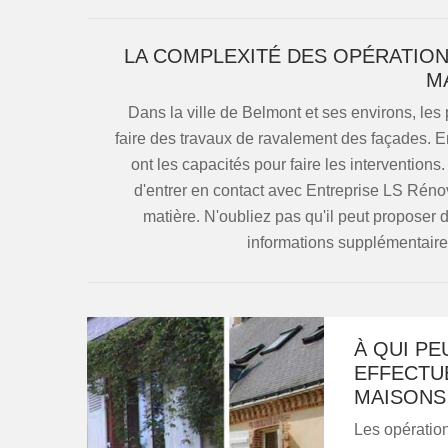
LA COMPLEXITÉ DES OPÉRATION
M
Dans la ville de Belmont et ses environs, les
faire des travaux de ravalement des façades. En
ont les capacités pour faire les interventions
d'entrer en contact avec Entreprise LS Réno
matière. N'oubliez pas qu'il peut proposer d
informations supplémentaires, 
À QUI PE
EFFECTU
MAISONS 
Les opératio