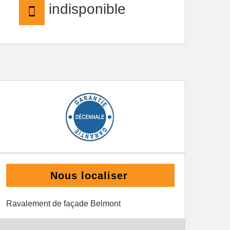
indisponible
Nous localiser
Ravalement de façade Belmont