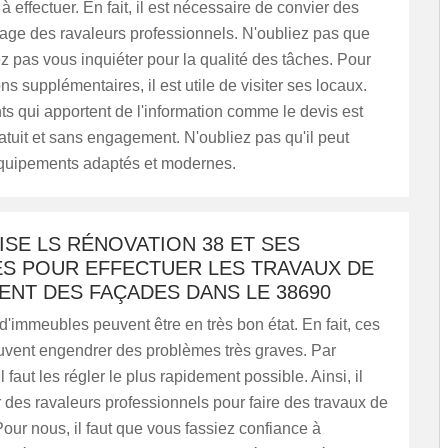
s à effectuer. En fait, il est nécessaire de convier des
mage des ravaleurs professionnels. N'oubliez pas que
 pas vous inquiéter pour la qualité des tâches. Pour
ns supplémentaires, il est utile de visiter ses locaux.
 qui apportent de l'information comme le devis est
atuit et sans engagement. N'oubliez pas qu'il peut
 équipements adaptés et modernes.
SE LS RÉNOVATION 38 ET SES
ES POUR EFFECTUER LES TRAVAUX DE
ENT DES FAÇADES DANS LE 38690
'immeubles peuvent être en très bon état. En fait, ces
euvent engendrer des problèmes très graves. Par
 faut les régler le plus rapidement possible. Ainsi, il
r des ravaleurs professionnels pour faire des travaux de
our nous, il faut que vous fassiez confiance à