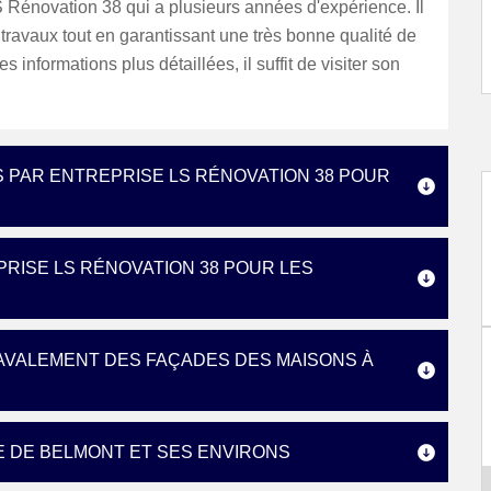
 Rénovation 38 qui a plusieurs années d'expérience. Il
s travaux tout en garantissant une très bonne qualité de
les informations plus détaillées, il suffit de visiter son
S PAR ENTREPRISE LS RÉNOVATION 38 POUR
PRISE LS RÉNOVATION 38 POUR LES
AVALEMENT DES FAÇADES DES MAISONS À
E DE BELMONT ET SES ENVIRONS