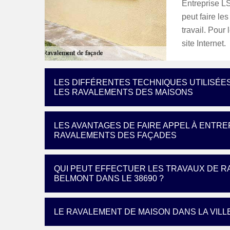
Entreprise LS
peut faire le
travail. Pour 
site Internet.
LES DIFFÉRENTES TECHNIQUES UTILISÉE
LES RAVALEMENTS DES MAISONS
LES AVANTAGES DE FAIRE APPEL À ENTRE
RAVALEMENTS DES FAÇADES
QUI PEUT EFFECTUER LES TRAVAUX DE R
BELMONT DANS LE 38690 ?
LE RAVALEMENT DE MAISON DANS LA VILL