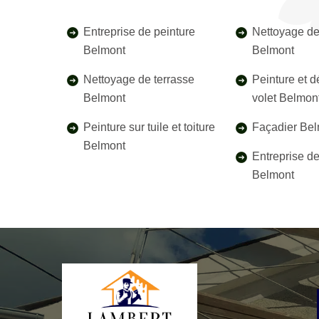
Entreprise de peinture
Nettoyage de
Belmont
Belmont
Nettoyage de terrasse
Peinture et 
Belmont
volet Belmon
Peinture sur tuile et toiture
Façadier Be
Belmont
Entreprise d
Belmont