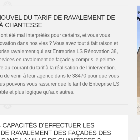
NOUVEL DU TARIF DE RAVALEMENT DE
À CHANTESSE
nt été mal interprétés pour certains, et vous vous
ation dans nos vies ? Vous avez tout à fait raison et
prise ravalement qui est Entreprise LS Rénovation 38,
ervices en ravalement de façade y compris le peintre
e au courant du tarif à la réalisation de l’intervention.
ou de venir à leur agence dans le 38470 pour que vous
ous pouvons vous rassurer que le tarif de Entreprise LS
le et plus logique qu’aux autres.
S CAPACITÉS D'EFFECTUER LES
 DE RAVALEMENT DES FAÇADES DES