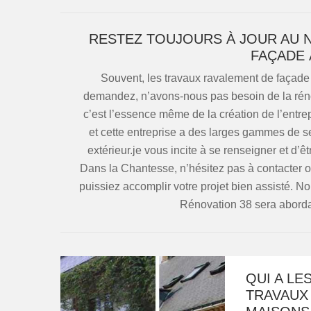
RESTEZ TOUJOURS À JOUR AU 
FAÇADE 
Souvent, les travaux ravalement de façade o
demandez, n’avons-nous pas besoin de la rénov
c’est l’essence même de la création de l’entre
et cette entreprise a des larges gammes de s
extérieur.je vous incite à se renseigner et d’êtr
Dans la Chantesse, n’hésitez pas à contacter 
puissiez accomplir votre projet bien assisté. N
Rénovation 38 sera abordab
QUI A LE
TRAVAUX