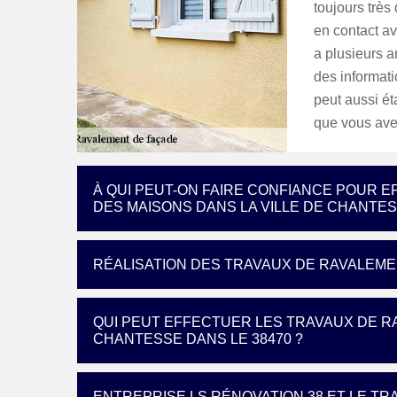
toujours très 
en contact av
a plusieurs a
des informatio
peut aussi éta
que vous ave
À QUI PEUT-ON FAIRE CONFIANCE POUR 
DES MAISONS DANS LA VILLE DE CHANTE
RÉALISATION DES TRAVAUX DE RAVALEM
QUI PEUT EFFECTUER LES TRAVAUX DE R
CHANTESSE DANS LE 38470 ?
ENTREPRISE LS RÉNOVATION 38 ET LE TR