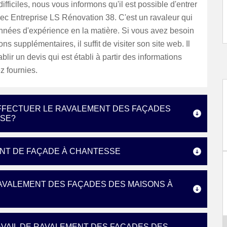
difficiles, nous vous informons qu'il est possible d'entrer
ec Entreprise LS Rénovation 38. C'est un ravaleur qui
nnées d'expérience en la matière. Si vous avez besoin
ns supplémentaires, il suffit de visiter son site web. Il
blir un devis qui est établi à partir des informations
z fournies.
EFFECTUER LE RAVALEMENT DES FAÇADES
SSE?
ENT DE FAÇADE À CHANTESSE
AVALEMENT DES FAÇADES DES MAISONS À
AVAIL DE RAVALEMENT DES FAÇADES DES