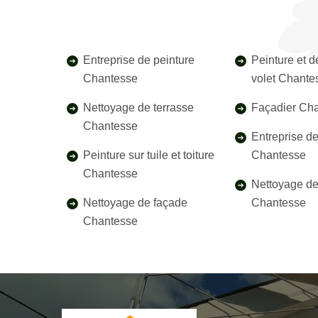
Entreprise de peinture
Peinture et 
Chantesse
volet Chante
Nettoyage de terrasse
Façadier Ch
Chantesse
Entreprise d
Peinture sur tuile et toiture
Chantesse
Chantesse
Nettoyage de 
Nettoyage de façade
Chantesse
Chantesse