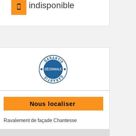
indisponible
Nous localiser
Ravalement de façade Chantesse