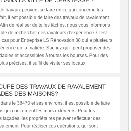
DANS LA VILLE DE CHANTESSE ?
e travaux peuvent se faire en ce qui concerne les
ait, il est possible de faire des travaux de ravalement
Afin de réaliser de telles tâches, nous vous informons
sible de rechercher des ravaleurs d'expérience. C'est
 cas pour Entreprise LS Rénovation 38 qui a plusieurs
rience en la matière. Sachez qu'il peut proposer des
rdables et accessibles à toutes les bourses. Pour des
lus précises, il suffit de visiter ses locaux.
CCUPE DES TRAVAUX DE RAVALEMENT
ADES DES MAISONS?
ans le 38470 et ses environs, il est possible de faire
s qui concernent les murs extérieurs. Pour les
s façades, les propriétaires peuvent effectuer des
valement. Pour réaliser ces opérations, qui sont