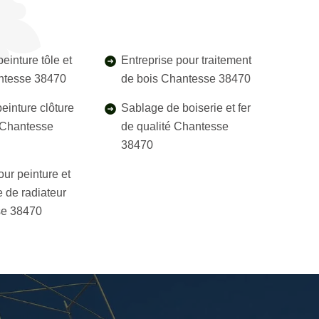
einture tôle et
Entreprise pour traitement
antesse 38470
de bois Chantesse 38470
einture clôture
Sablage de boiserie et fer
l Chantesse
de qualité Chantesse
38470
our peinture et
 de radiateur
e 38470