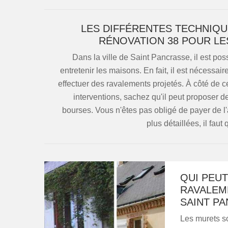
LES DIFFÉRENTES TECHNIQU
RÉNOVATION 38 POUR LE
Dans la ville de Saint Pancrasse, il est pos
entretenir les maisons. En fait, il est nécessai
effectuer des ravalements projetés. À côté de ce
interventions, sachez qu'il peut proposer de
bourses. Vous n'êtes pas obligé de payer de l'a
plus détaillées, il faut
QUI PEUT
RAVALEME
SAINT PA
Les murets so