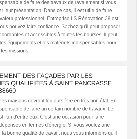
indispensable de faire des travaux de ravalement si vous
 leur présentation. Dans ce cas, il est utile de faire
valeur professionnel. Entreprise LS Rénovation 38 est
vous pouvez faire confiance. Sachez qu'il peut proposer
 abordables et accessibles à toutes les bourses. Il peut
r les équipements et les matériels indispensables pour
 les missions.
LEMENT DES FAÇADES PAR LES
ES QUALIFIÉES À SAINT PANCRASSE
38660
es maisons devront toujours être en très bon état. En
indispensable de faire un certain nombre de travaux. Le
t l'un d'entre eux. C'est une occasion pour faire
 dépenses en termes d'énergie. Si vous voulez une
la bonne qualité de travail, nous vous informons qu'il