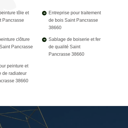
einture tôle et
Entreprise pour traitement
nt Pancrasse
de bois Saint Pancrasse
38660
einture clôture
Sablage de boiserie et fer
l Saint Pancrasse
de qualité Saint
Pancrasse 38660
our peinture et
 de radiateur
ncrasse 38660