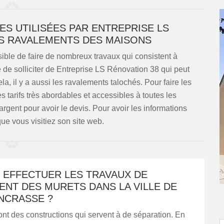
ES UTILISÉES PAR ENTREPRISE LS
S RAVALEMENTS DES MAISONS
sible de faire de nombreux travaux qui consistent à
re de solliciter de Entreprise LS Rénovation 38 qui peut
la, il y a aussi les ravalements talochés. Pour faire les
s tarifs très abordables et accessibles à toutes les
rgent pour avoir le devis. Pour avoir les informations
 que vous visitiez son site web.
 EFFECTUER LES TRAVAUX DE
NT DES MURETS DANS LA VILLE DE
NCRASSE ?
nt des constructions qui servent à de séparation. En