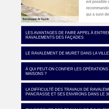
est possible 
recommandons
qui a suivi d
LES AVANTAGES DE FAIRE APPEL À ENTRE
RAVALEMENTS DES FAÇADES
LE RAVALEMENT DE MURET DANS LA VILL
À QUI PEUT-ON CONFIER LES OPÉRATION
MAISONS ?
LA DIFFICULTÉ DES TRAVAUX DE RAVALEM
PANCRASSE ET SES ENVIRONS DANS LE 3