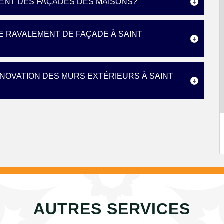
MENT DES FAÇADES DES MAISONS?
E RAVALEMENT DE FAÇADE À SAINT
ÉNOVATION DES MURS EXTÉRIEURS À SAINT
AUTRES SERVICES