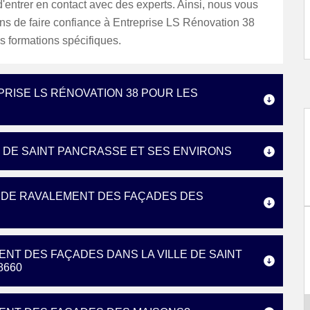
d'entrer en contact avec des experts. Ainsi, nous vous
 de faire confiance à Entreprise LS Rénovation 38
es formations spécifiques.
PRISE LS RÉNOVATION 38 POUR LES
E DE SAINT PANCRASSE ET SES ENVIRONS
S DE RAVALEMENT DES FAÇADES DES
ENT DES FAÇADES DANS LA VILLE DE SAINT
8660