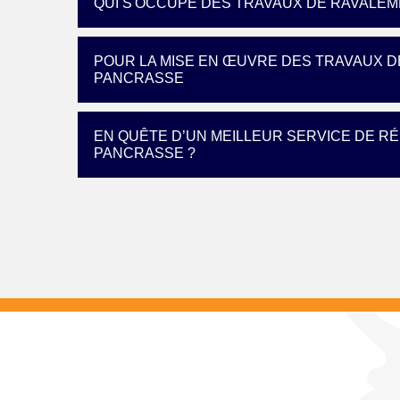
QUI S'OCCUPE DES TRAVAUX DE RAVALE
POUR LA MISE EN ŒUVRE DES TRAVAUX D
PANCRASSE
EN QUÊTE D’UN MEILLEUR SERVICE DE R
PANCRASSE ?