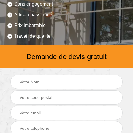
Sans engagement
Artisan passionné
Prix imbattable
Travail de qualité
Demande de devis gratuit