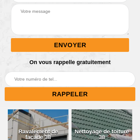
On vous rappelle gratuitement
Ravalement de
Nettoyage de toiture
façade 38
38