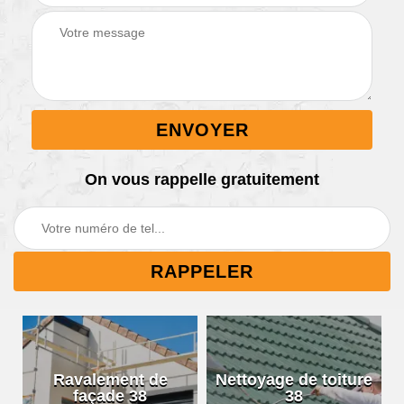
On vous rappelle gratuitement
Ravalement de
Nettoyage de toiture
façade 38
38