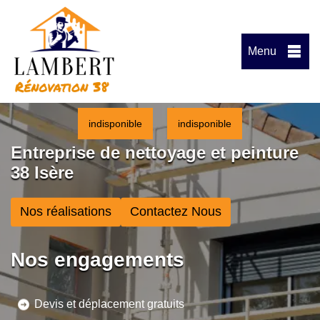
Menu
indisponible
indisponible
Entreprise de nettoyage et peinture
38 Isère
Nos réalisations
Contactez Nous
Nos engagements
Devis et déplacement gratuits