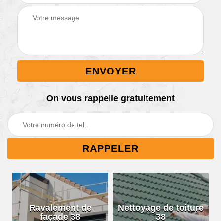
On vous rappelle gratuitement
Ravalement de
Nettoyage de toiture
façade 38
38