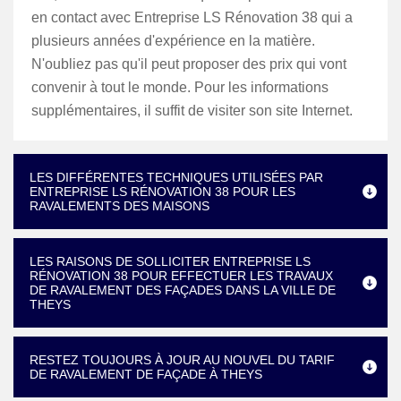
en contact avec Entreprise LS Rénovation 38 qui a
plusieurs années d'expérience en la matière.
N'oubliez pas qu'il peut proposer des prix qui vont
convenir à tout le monde. Pour les informations
supplémentaires, il suffit de visiter son site Internet.
LES DIFFÉRENTES TECHNIQUES UTILISÉES PAR
ENTREPRISE LS RÉNOVATION 38 POUR LES
RAVALEMENTS DES MAISONS
LES RAISONS DE SOLLICITER ENTREPRISE LS
RÉNOVATION 38 POUR EFFECTUER LES TRAVAUX
DE RAVALEMENT DES FAÇADES DANS LA VILLE DE
THEYS
RESTEZ TOUJOURS À JOUR AU NOUVEL DU TARIF
DE RAVALEMENT DE FAÇADE À THEYS