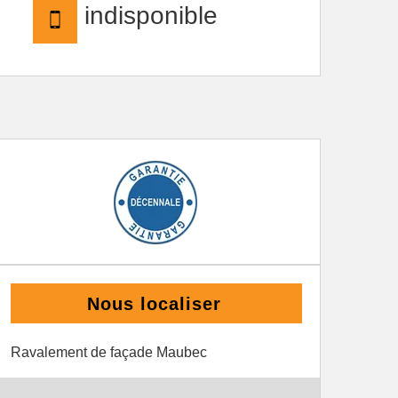
indisponible
Nous localiser
Ravalement de façade Maubec