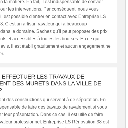
n la matière. En fait, il est indispensable de convier
our les interventions. Par conséquent, nous vous
il est possible d'entrer en contact avec Entreprise LS
. C'est un artisan ravaleur qui a beaucoup
dans le domaine. Sachez qu'il peut proposer des prix
ants et accessibles à toutes les bourses. En ce qui
evis, il est établi gratuitement et aucun engagement ne
r.
 EFFECTUER LES TRAVAUX DE
NT DES MURETS DANS LA VILLE DE
?
nt des constructions qui servent à de séparation. En
indispensable de faire des travaux de ravalement si vous
 leur présentation. Dans ce cas, il est utile de faire
valeur professionnel. Entreprise LS Rénovation 38 est