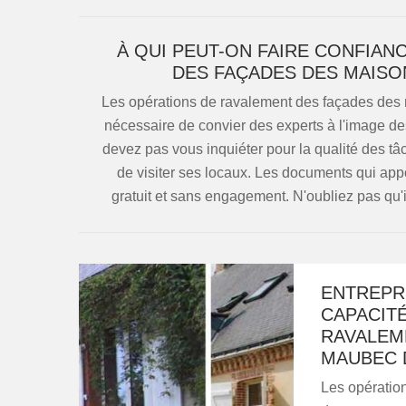
À QUI PEUT-ON FAIRE CONFIA
DES FAÇADES DES MAISO
Les opérations de ravalement des façades des mais
nécessaire de convier des experts à l'image de
devez pas vous inquiéter pour la qualité des tâc
de visiter ses locaux. Les documents qui appo
gratuit et sans engagement. N'oubliez pas qu'
ENTREPRI
CAPACITÉ
RAVALEME
MAUBEC D
Les opération