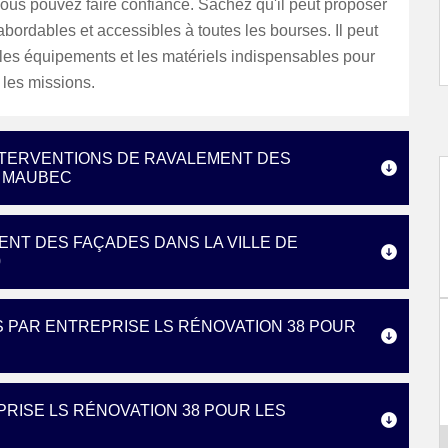
vous pouvez faire confiance. Sachez qu'il peut proposer
 abordables et accessibles à toutes les bourses. Il peut
r les équipements et les matériels indispensables pour
 les missions.
INTERVENTIONS DE RAVALEMENT DES
E MAUBEC
ENT DES FAÇADES DANS LA VILLE DE
0
S PAR ENTREPRISE LS RÉNOVATION 38 POUR
PRISE LS RÉNOVATION 38 POUR LES