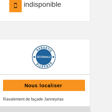
indisponible
Nous localiser
Ravalement de façade Janneyrias