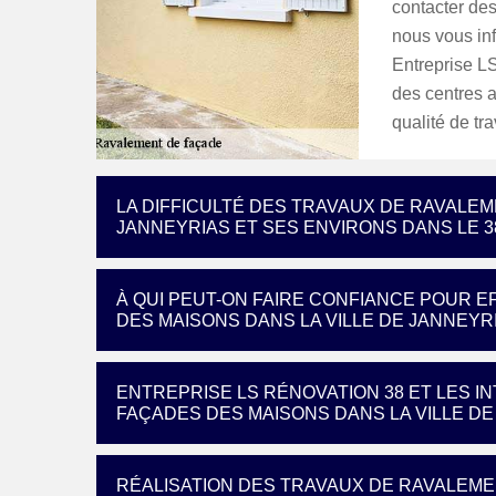
contacter de
nous vous inf
Entreprise L
des centres a
qualité de tra
LA DIFFICULTÉ DES TRAVAUX DE RAVALEM
JANNEYRIAS ET SES ENVIRONS DANS LE 3
À QUI PEUT-ON FAIRE CONFIANCE POUR 
DES MAISONS DANS LA VILLE DE JANNEYR
ENTREPRISE LS RÉNOVATION 38 ET LES 
FAÇADES DES MAISONS DANS LA VILLE D
RÉALISATION DES TRAVAUX DE RAVALEME