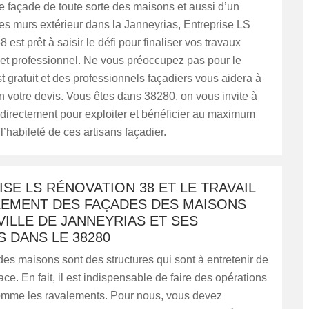
 façade de toute sorte des maisons et aussi d’un
s murs extérieur dans la Janneyrias, Entreprise LS
est prêt à saisir le défi pour finaliser vos travaux
 et professionnel. Ne vous préoccupez pas pour le
st gratuit et des professionnels façadiers vous aidera à
n votre devis. Vous êtes dans 38280, on vous invite à
 directement pour exploiter et bénéficier au maximum
 l’habileté de ces artisans façadier.
SE LS RÉNOVATION 38 ET LE TRAVAIL
LEMENT DES FAÇADES DES MAISONS
VILLE DE JANNEYRIAS ET SES
 DANS LE 38280
es maisons sont des structures qui sont à entretenir de
ace. En fait, il est indispensable de faire des opérations
comme les ravalements. Pour nous, vous devez