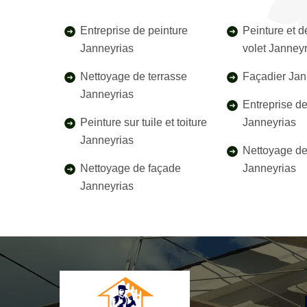
Entreprise de peinture
Peinture et 
Janneyrias
volet Janney
Nettoyage de terrasse
Façadier Jan
Janneyrias
Entreprise d
Peinture sur tuile et toiture
Janneyrias
Janneyrias
Nettoyage de 
Nettoyage de façade
Janneyrias
Janneyrias