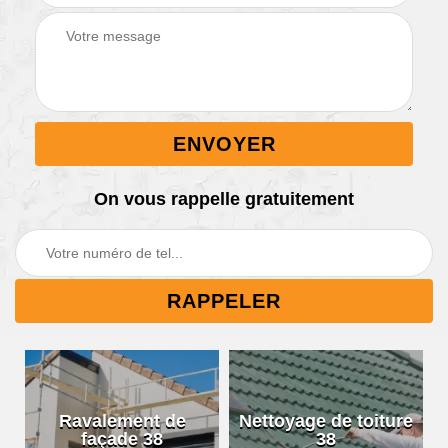
On vous rappelle gratuitement
Ravalement de
Nettoyage de toiture
façade 38
38