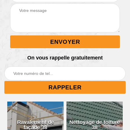
On vous rappelle gratuitement
Ravalement de
Nettoyage de toiture
façade 38
38