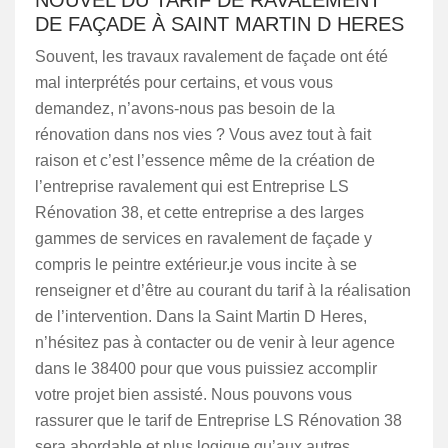
NOUVEL DU TARIF DE RAVALEMENT
DE FAÇADE À SAINT MARTIN D HERES
Souvent, les travaux ravalement de façade ont été
mal interprétés pour certains, et vous vous
demandez, n’avons-nous pas besoin de la
rénovation dans nos vies ? Vous avez tout à fait
raison et c’est l’essence même de la création de
l’entreprise ravalement qui est Entreprise LS
Rénovation 38, et cette entreprise a des larges
gammes de services en ravalement de façade y
compris le peintre extérieur.je vous incite à se
renseigner et d’être au courant du tarif à la réalisation
de l’intervention. Dans la Saint Martin D Heres,
n’hésitez pas à contacter ou de venir à leur agence
dans le 38400 pour que vous puissiez accomplir
votre projet bien assisté. Nous pouvons vous
rassurer que le tarif de Entreprise LS Rénovation 38
sera abordable et plus logique qu’aux autres.