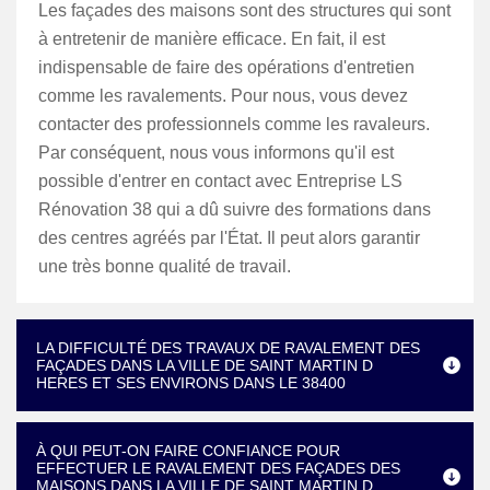
Les façades des maisons sont des structures qui sont
à entretenir de manière efficace. En fait, il est
indispensable de faire des opérations d'entretien
comme les ravalements. Pour nous, vous devez
contacter des professionnels comme les ravaleurs.
Par conséquent, nous vous informons qu'il est
possible d'entrer en contact avec Entreprise LS
Rénovation 38 qui a dû suivre des formations dans
des centres agréés par l'État. Il peut alors garantir
une très bonne qualité de travail.
LA DIFFICULTÉ DES TRAVAUX DE RAVALEMENT DES
FAÇADES DANS LA VILLE DE SAINT MARTIN D
HERES ET SES ENVIRONS DANS LE 38400
À QUI PEUT-ON FAIRE CONFIANCE POUR
EFFECTUER LE RAVALEMENT DES FAÇADES DES
MAISONS DANS LA VILLE DE SAINT MARTIN D