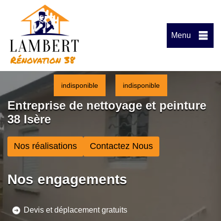
Menu
indisponible
indisponible
Entreprise de nettoyage et peinture
38 Isère
Nos réalisations
Contactez Nous
Nos engagements
Devis et déplacement gratuits