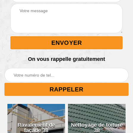
On vous rappelle gratuitement
Ravalement de
Nettoyage de toiture
façade 38
38