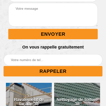
On vous rappelle gratuitement
Ravalement de
Nettoyage de toiture
façade 38
38