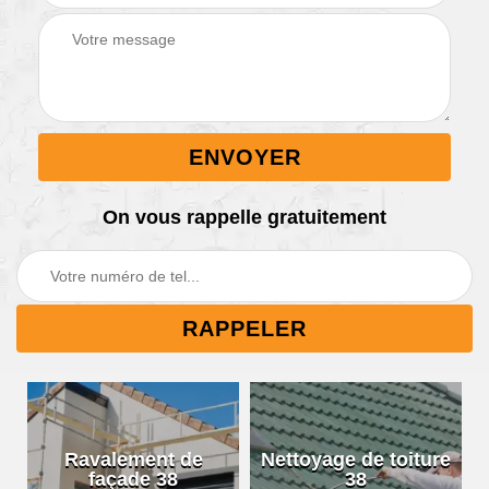
On vous rappelle gratuitement
Ravalement de
Nettoyage de toiture
façade 38
38