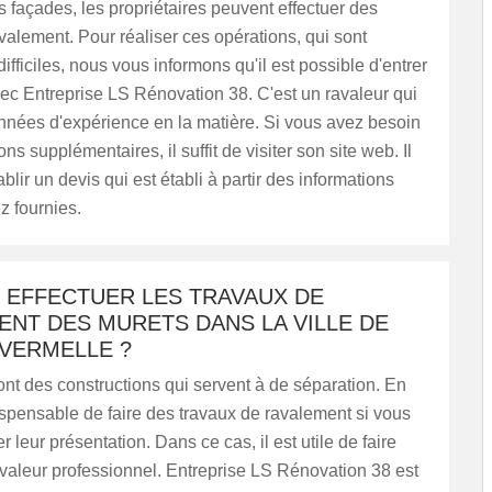
s façades, les propriétaires peuvent effectuer des
valement. Pour réaliser ces opérations, qui sont
difficiles, nous vous informons qu'il est possible d'entrer
ec Entreprise LS Rénovation 38. C'est un ravaleur qui
nnées d'expérience en la matière. Si vous avez besoin
ns supplémentaires, il suffit de visiter son site web. Il
blir un devis qui est établi à partir des informations
z fournies.
 EFFECTUER LES TRAVAUX DE
NT DES MURETS DANS LA VILLE DE
 VERMELLE ?
nt des constructions qui servent à de séparation. En
indispensable de faire des travaux de ravalement si vous
 leur présentation. Dans ce cas, il est utile de faire
valeur professionnel. Entreprise LS Rénovation 38 est