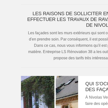
LES RAISONS DE SOLLICITER 
EFFECTUER LES TRAVAUX DE RAV
DE NIVO
Les façades sont les murs extérieurs qui sont o
d'en prendre soin. Par conséquent, il est possi
Dans ce cas, nous vous informons qu'il est 
matière. Entreprise LS Rénovation 38 a les out
propose des tarifs très intéressa
QUI S'O
DES FAÇ
À Nivolas Ver
faire des opé