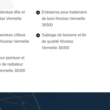
einture tôle et
Entreprise pour traitement
olas Vermelle
de bois Nivolas Vermelle
38300
einture clôture
Sablage de boiserie et fer
l Nivolas Vermelle
de qualité Nivolas
Vermelle 38300
our peinture et
 de radiateur
Vermelle 38300