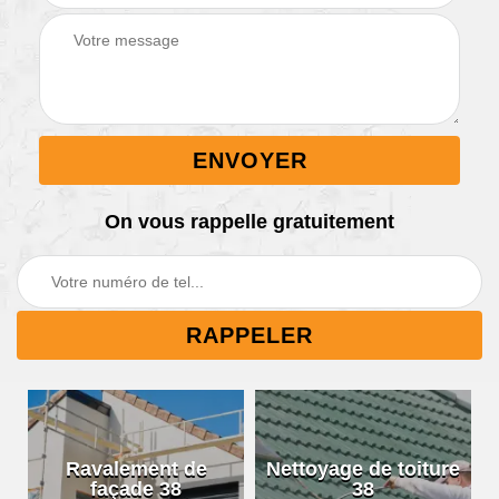
On vous rappelle gratuitement
Ravalement de
Nettoyage de toiture
façade 38
38