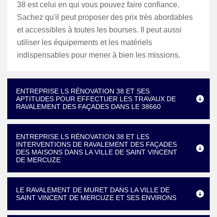
38 est celui en qui vous pouvez faire confiance.
Sachez qu'il peut proposer des prix très abordables
et accessibles à toutes les bourses. Il peut aussi
utiliser les équipements et les matériels
indispensables pour mener à bien les missions.
ENTREPRISE LS RÉNOVATION 38 ET SES
APTITUDES POUR EFFECTUER LES TRAVAUX DE
RAVALEMENT DES FAÇADES DANS LE 38660
ENTREPRISE LS RÉNOVATION 38 ET LES
INTERVENTIONS DE RAVALEMENT DES FAÇADES
DES MAISONS DANS LA VILLE DE SAINT VINCENT
DE MERCUZE
LE RAVALEMENT DE MURET DANS LA VILLE DE
SAINT VINCENT DE MERCUZE ET SES ENVIRONS