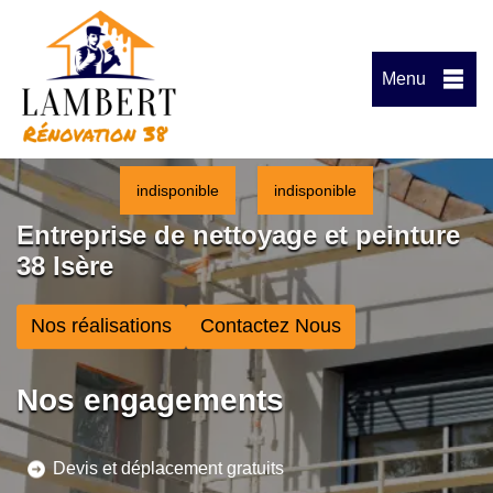
Menu
indisponible
indisponible
Entreprise de nettoyage et peinture
38 Isère
Nos réalisations
Contactez Nous
Nos engagements
Devis et déplacement gratuits