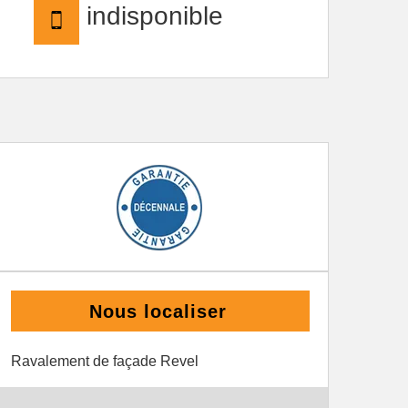
indisponible
Nous localiser
Ravalement de façade Revel