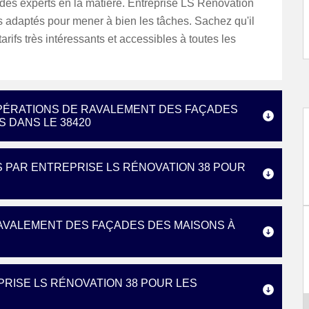
des experts en la matière. Entreprise LS Rénovation
ls adaptés pour mener à bien les tâches. Sachez qu'il
arifs très intéressants et accessibles à toutes les
OPÉRATIONS DE RAVALEMENT DES FAÇADES
S DANS LE 38420
S PAR ENTREPRISE LS RÉNOVATION 38 POUR
AVALEMENT DES FAÇADES DES MAISONS À
PRISE LS RÉNOVATION 38 POUR LES