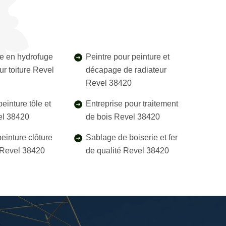
e en hydrofuge
Peintre pour peinture et
ur toiture Revel
décapage de radiateur
Revel 38420
einture tôle et
Entreprise pour traitement
el 38420
de bois Revel 38420
einture clôture
Sablage de boiserie et fer
l Revel 38420
de qualité Revel 38420