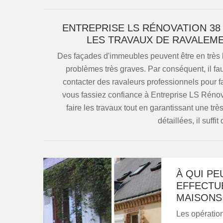
ENTREPRISE LS RÉNOVATION 38
LES TRAVAUX DE RAVALEME
Des façades d'immeubles peuvent être en très b
problèmes très graves. Par conséquent, il faut
contacter des ravaleurs professionnels pour fa
vous fassiez confiance à Entreprise LS Rénova
faire les travaux tout en garantissant une trè
détaillées, il suffit
À QUI PE
EFFECTU
MAISONS 
Les opératio