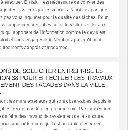
s à effectuer. En fait, il est nécessaire de convier des
mage des ravaleurs professionnels. N'oubliez pas que
 pas vous inquiéter pour la qualité des tâches. Pour
ns supplémentaires, il est utile de visiter ses locaux.
 qui apportent de l'information comme le devis est
atuit et sans engagement. N'oubliez pas qu'il peut
 équipements adaptés et modernes.
ONS DE SOLLICITER ENTREPRISE LS
ION 38 POUR EFFECTUER LES TRAVAUX
EMENT DES FAÇADES DANS LA VILLE
L
ont les murs extérieurs qui sont observables depuis la
it, il est recommandé d'en prendre soin. Par conséquent,
le de faire des travaux de ravalement de la structure.
nous vous informons qu'il est possible d'entrer en