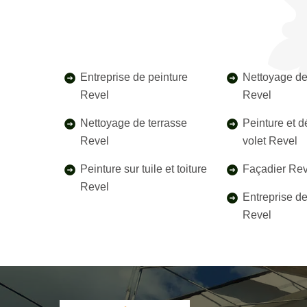
Entreprise de peinture
Nettoyage de
Revel
Revel
Nettoyage de terrasse
Peinture et 
Revel
volet Revel
Peinture sur tuile et toiture
Façadier Rev
Revel
Entreprise d
Revel