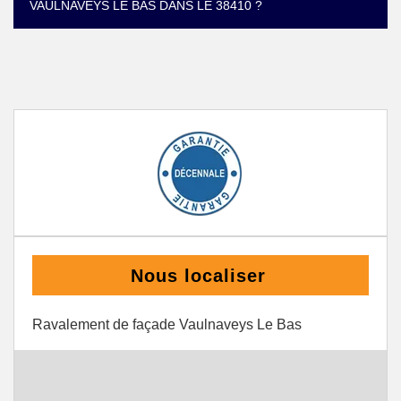
VAULNAVEYS LE BAS DANS LE 38410 ?
Nous localiser
Ravalement de façade Vaulnaveys Le Bas