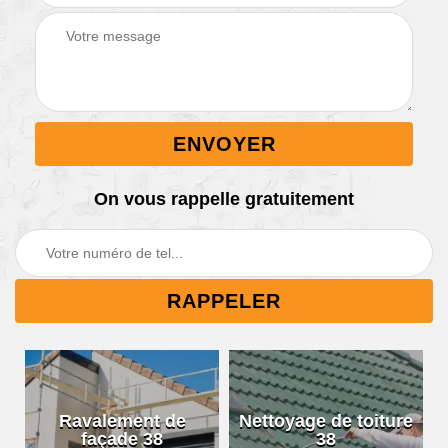
On vous rappelle gratuitement
Ravalement de
Nettoyage de toiture
façade 38
38