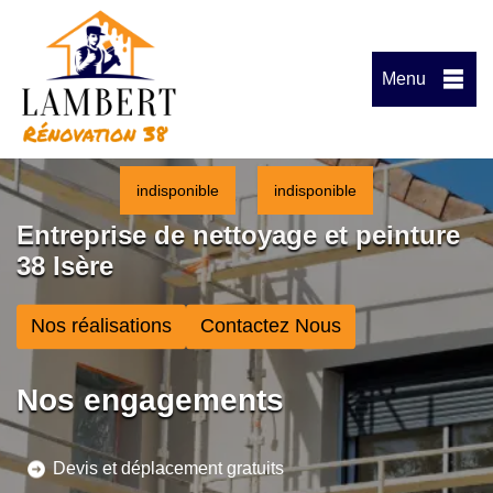
Menu
indisponible
indisponible
Entreprise de nettoyage et peinture
38 Isère
Nos réalisations
Contactez Nous
Nos engagements
Devis et déplacement gratuits