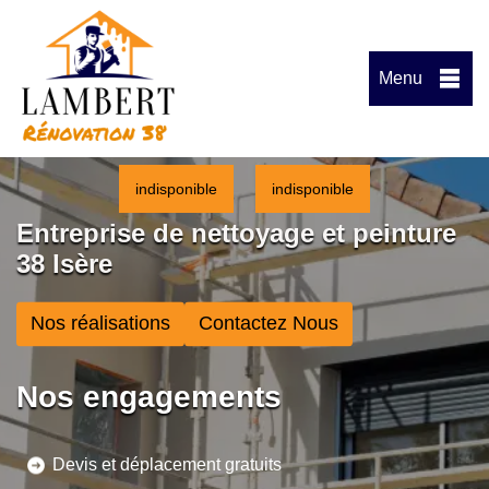
Menu
indisponible
indisponible
Entreprise de nettoyage et peinture
38 Isère
Nos réalisations
Contactez Nous
Nos engagements
Devis et déplacement gratuits