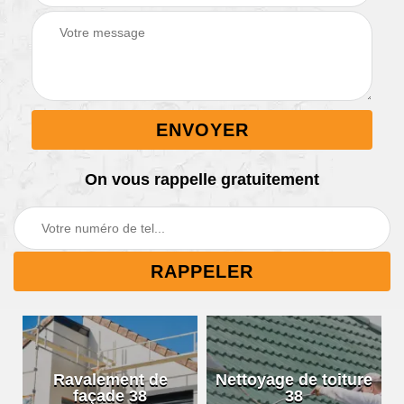
On vous rappelle gratuitement
Ravalement de
Nettoyage de toiture
façade 38
38