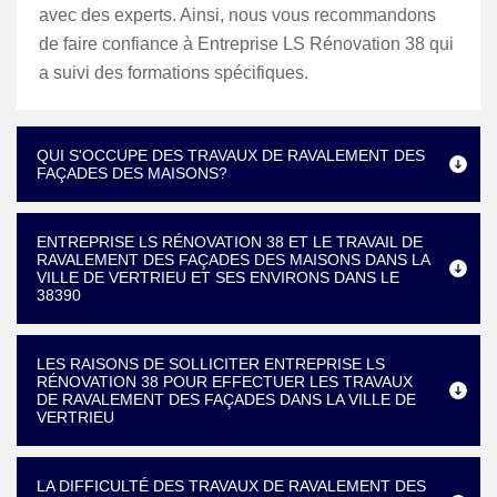
avec des experts. Ainsi, nous vous recommandons
de faire confiance à Entreprise LS Rénovation 38 qui
a suivi des formations spécifiques.
QUI S'OCCUPE DES TRAVAUX DE RAVALEMENT DES
FAÇADES DES MAISONS?
ENTREPRISE LS RÉNOVATION 38 ET LE TRAVAIL DE
RAVALEMENT DES FAÇADES DES MAISONS DANS LA
VILLE DE VERTRIEU ET SES ENVIRONS DANS LE
38390
LES RAISONS DE SOLLICITER ENTREPRISE LS
RÉNOVATION 38 POUR EFFECTUER LES TRAVAUX
DE RAVALEMENT DES FAÇADES DANS LA VILLE DE
VERTRIEU
LA DIFFICULTÉ DES TRAVAUX DE RAVALEMENT DES