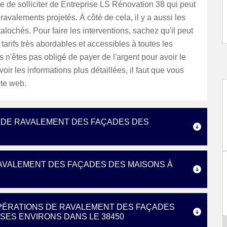
e de solliciter de Entreprise LS Rénovation 38 qui peut
 ravalements projetés. À côté de cela, il y a aussi les
alochés. Pour faire les interventions, sachez qu'il peut
tarifs très abordables et accessibles à toutes les
 n'êtes pas obligé de payer de l'argent pour avoir le
oir les informations plus détaillées, il faut que vous
ite web.
S DE RAVALEMENT DES FAÇADES DES
AVALEMENT DES FAÇADES DES MAISONS À
OPÉRATIONS DE RAVALEMENT DES FAÇADES
 SES ENVIRONS DANS LE 38450