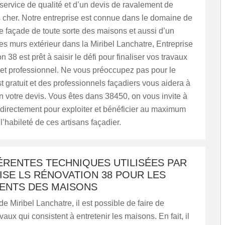
 service de qualité et d’un devis de ravalement de
 cher. Notre entreprise est connue dans le domaine de
 façade de toute sorte des maisons et aussi d’un
s murs extérieur dans la Miribel Lanchatre, Entreprise
 38 est prêt à saisir le défi pour finaliser vos travaux
 et professionnel. Ne vous préoccupez pas pour le
st gratuit et des professionnels façadiers vous aidera à
n votre devis. Vous êtes dans 38450, on vous invite à
 directement pour exploiter et bénéficier au maximum
 l’habileté de ces artisans façadier.
ÉRENTES TECHNIQUES UTILISÉES PAR
SE LS RÉNOVATION 38 POUR LES
ENTS DES MAISONS
de Miribel Lanchatre, il est possible de faire de
aux qui consistent à entretenir les maisons. En fait, il