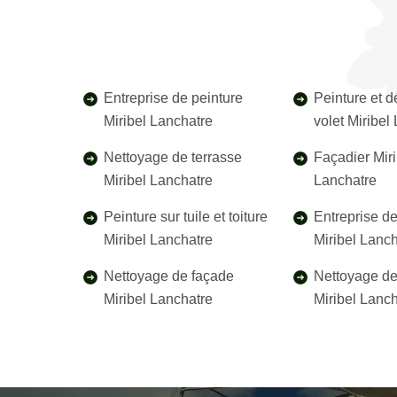
Entreprise de peinture
Peinture et 
Miribel Lanchatre
volet Miribel
Nettoyage de terrasse
Façadier Miri
Miribel Lanchatre
Lanchatre
Peinture sur tuile et toiture
Entreprise d
Miribel Lanchatre
Miribel Lanc
Nettoyage de façade
Nettoyage de 
Miribel Lanchatre
Miribel Lanc