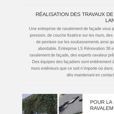
RÉALISATION DES TRAVAUX DE
LA
Une entreprise de ravalement de façade vous p
pression, de couche fixatrice sur les murs, des
de peinture sur les soubassements ainsi que
abordable. Entreprise LS Rénovation 38 est
ravalement de façade, des experts ravaleur prêt
Des équipes des façadiers sont entièrement à 
murs extérieurs que ce soit n’importe où dan
dès maintenant en contact
POUR LA
RAVALEM