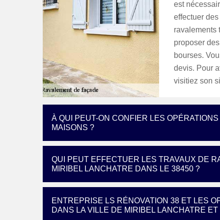
est nécessair
effectuer des
ravalements t
proposer des 
bourses. Vous
devis. Pour av
visitiez son s
À QUI PEUT-ON CONFIER LES OPÉRATION
MAISONS ?
QUI PEUT EFFECTUER LES TRAVAUX DE R
MIRIBEL LANCHATRE DANS LE 38450 ?
ENTREPRISE LS RÉNOVATION 38 ET LES 
DANS LA VILLE DE MIRIBEL LANCHATRE ET