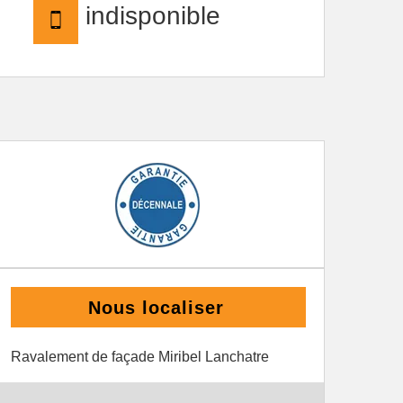
indisponible
Nous localiser
Ravalement de façade Miribel Lanchatre