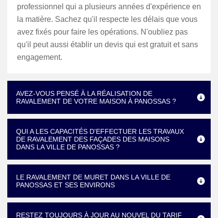
professionnel qui a plusieurs années d'expérience en
la matière. Sachez qu'il respecte les délais que vous
avez fixés pour faire les opérations. N'oubliez pas
qu'il peut aussi établir un devis qui est gratuit et sans
engagement.
AVEZ-VOUS PENSÉ À LA RÉALISATION DE
RAVALEMENT DE VOTRE MAISON À PANOSSAS ?
QUI A LES CAPACITÉS D'EFFECTUER LES TRAVAUX
DE RAVALEMENT DES FAÇADES DES MAISONS
DANS LA VILLE DE PANOSSAS ?
LE RAVALEMENT DE MURET DANS LA VILLE DE
PANOSSAS ET SES ENVIRONS
RESTEZ TOUJOURS À JOUR AU NOUVEL DU TARIF