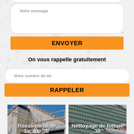
On vous rappelle gratuitement
Ravalement de
Nettoyage de toiture
façade 38
38