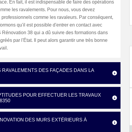
ace. En fait, il est indispensable de faire des opérations
comme les ravalements. Pour nous, vous devez
s professionnels comme les ravaleurs. Par conséquent,
ormons qu'il est possible d'entrer en contact avec
S Rénovation 38 qui a dû suivre des formations dans
gréés par l'État. Il peut alors garantir une très bonne
vail.
S RAVALEMENTS DES FAÇADES DANS LA
APTITUDES POUR EFFECTUER LES TRAVAUX
8350
ÉNOVATION DES MURS EXTÉRIEURS À