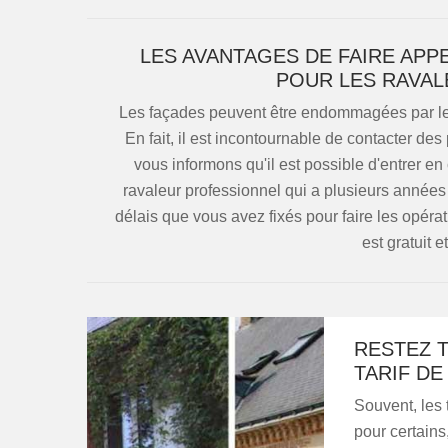
LES AVANTAGES DE FAIRE APP
POUR LES RAVAL
Les façades peuvent être endommagées par les
En fait, il est incontournable de contacter des
vous informons qu'il est possible d'entrer e
ravaleur professionnel qui a plusieurs années 
délais que vous avez fixés pour faire les opérat
est gratuit 
RESTEZ 
TARIF DE
Souvent, les 
pour certain