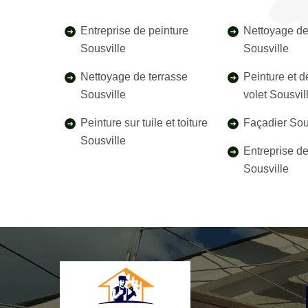
Entreprise de peinture
Nettoyage de
Sousville
Sousville
Nettoyage de terrasse
Peinture et 
Sousville
volet Sousvil
Peinture sur tuile et toiture
Façadier Sou
Sousville
Entreprise d
Sousville