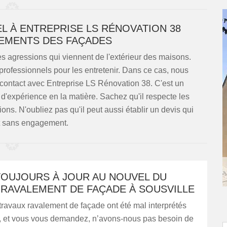
EL À ENTREPRISE LS RÉNOVATION 38
EMENTS DES FAÇADES
 agressions qui viennent de l'extérieur des maisons.
 professionnels pour les entretenir. Dans ce cas, nous
n contact avec Entreprise LS Rénovation 38. C'est un
d'expérience en la matière. Sachez qu'il respecte les
ions. N'oubliez pas qu'il peut aussi établir un devis qui
et sans engagement.
TOUJOURS À JOUR AU NOUVEL DU
 RAVALEMENT DE FAÇADE À SOUSVILLE
travaux ravalement de façade ont été mal interprétés
s, et vous vous demandez, n’avons-nous pas besoin de