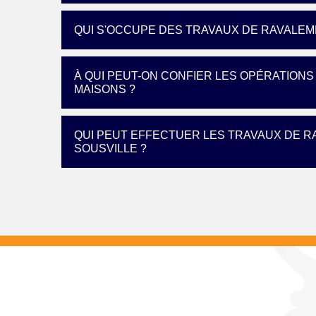
QUI S'OCCUPE DES TRAVAUX DE RAVALE
À QUI PEUT-ON CONFIER LES OPÉRATION
MAISONS ?
QUI PEUT EFFECTUER LES TRAVAUX DE R
SOUSVILLE ?