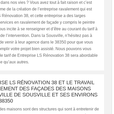
 dans nos vies ? Vous avez tout à fait raison et c’est
e de la création de l’entreprise ravalement qui est
 Rénovation 38, et cette entreprise a des larges
rvices en ravalement de façade y compris le peintre
ous incite à se renseigner et d’être au courant du tarif à
 de l’intervention. Dans la Sousville, n’hésitez pas à
 de venir à leur agence dans le 38350 pour que vous
mplir votre projet bien assisté. Nous pouvons vous
le tarif de Entreprise LS Rénovation 38 sera abordable
ue qu’aux autres.
SE LS RÉNOVATION 38 ET LE TRAVAIL
LEMENT DES FAÇADES DES MAISONS
VILLE DE SOUSVILLE ET SES ENVIRONS
38350
es maisons sont des structures qui sont à entretenir de