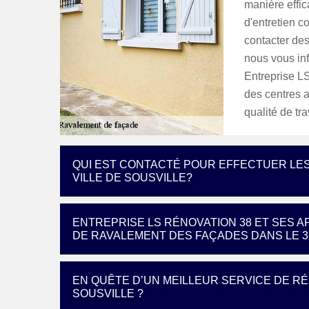
manière effic
d'entretien 
contacter de
nous vous inf
Entreprise L
des centres a
qualité de tra
QUI EST CONTACTÉ POUR EFFECTUER LE
VILLE DE SOUSVILLE?
ENTREPRISE LS RÉNOVATION 38 ET SES 
DE RAVALEMENT DES FAÇADES DANS LE 3
EN QUÊTE D’UN MEILLEUR SERVICE DE R
SOUSVILLE ?