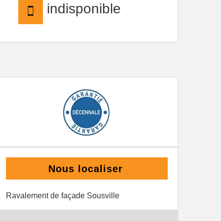
indisponible
Nous localiser
Ravalement de façade Sousville