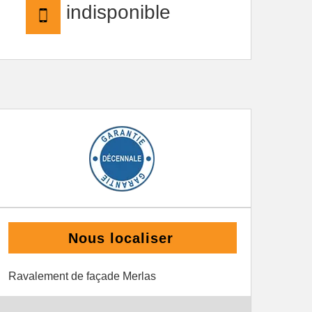
indisponible
Nous localiser
Ravalement de façade Merlas