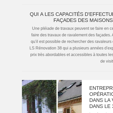
QUI A LES CAPACITÉS D'EFFECT
FAÇADES DES MAISONS 
Une pléiade de travaux peuvent se faire en ce 
faire des travaux de ravalement des façades. A
qu'il est possible de rechercher des ravaleurs
LS Rénovation 38 qui a plusieurs années d'exp
prix très abordables et accessibles à toutes les
de visi
ENTREPRI
OPÉRATI
DANS LA 
DANS LE 