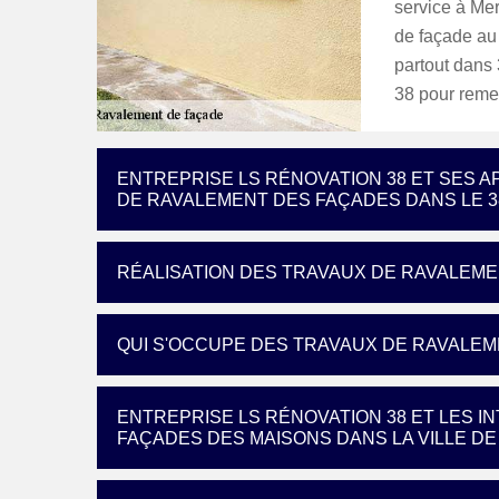
service à Mer
de façade au p
partout dans
38 pour remet
ENTREPRISE LS RÉNOVATION 38 ET SES 
DE RAVALEMENT DES FAÇADES DANS LE 3
RÉALISATION DES TRAVAUX DE RAVALEME
QUI S'OCCUPE DES TRAVAUX DE RAVALE
ENTREPRISE LS RÉNOVATION 38 ET LES 
FAÇADES DES MAISONS DANS LA VILLE D