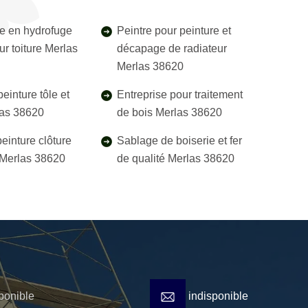
e en hydrofuge
Peintre pour peinture et
ur toiture Merlas
décapage de radiateur
Merlas 38620
einture tôle et
Entreprise pour traitement
las 38620
de bois Merlas 38620
einture clôture
Sablage de boiserie et fer
l Merlas 38620
de qualité Merlas 38620
ponible
indisponible