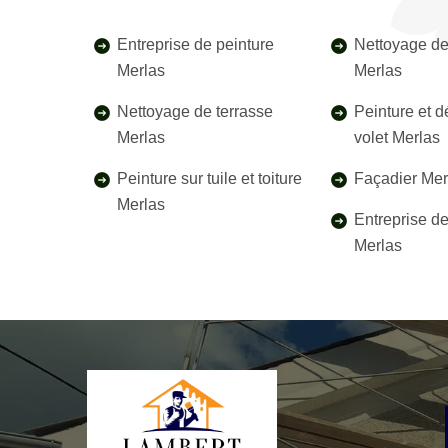
Entreprise de peinture
Nettoyage de
Merlas
Merlas
Nettoyage de terrasse
Peinture et 
Merlas
volet Merlas
Peinture sur tuile et toiture
Façadier Mer
Merlas
Entreprise d
Merlas