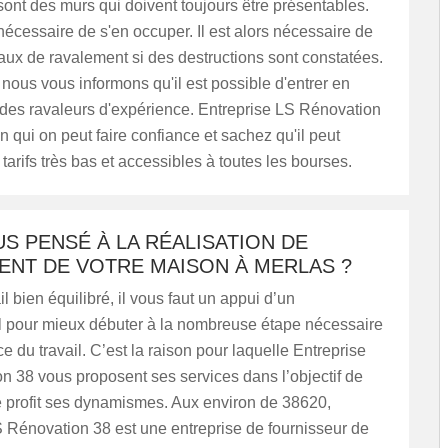
ont des murs qui doivent toujours être présentables.
t nécessaire de s'en occuper. Il est alors nécessaire de
vaux de ravalement si des destructions sont constatées.
nous vous informons qu'il est possible d'entrer en
 des ravaleurs d'expérience. Entreprise LS Rénovation
en qui on peut faire confiance et sachez qu'il peut
tarifs très bas et accessibles à toutes les bourses.
S PENSÉ À LA RÉALISATION DE
ENT DE VOTRE MAISON À MERLAS ?
l bien équilibré, il vous faut un appui d’un
l pour mieux débuter à la nombreuse étape nécessaire
ce du travail. C’est la raison pour laquelle Entreprise
 38 vous proposent ses services dans l’objectif de
e profit ses dynamismes. Aux environ de 38620,
 Rénovation 38 est une entreprise de fournisseur de