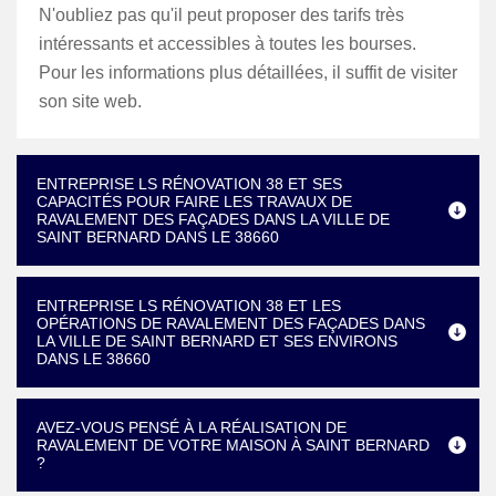
N'oubliez pas qu'il peut proposer des tarifs très
intéressants et accessibles à toutes les bourses.
Pour les informations plus détaillées, il suffit de visiter
son site web.
ENTREPRISE LS RÉNOVATION 38 ET SES
CAPACITÉS POUR FAIRE LES TRAVAUX DE
RAVALEMENT DES FAÇADES DANS LA VILLE DE
SAINT BERNARD DANS LE 38660
ENTREPRISE LS RÉNOVATION 38 ET LES
OPÉRATIONS DE RAVALEMENT DES FAÇADES DANS
LA VILLE DE SAINT BERNARD ET SES ENVIRONS
DANS LE 38660
AVEZ-VOUS PENSÉ À LA RÉALISATION DE
RAVALEMENT DE VOTRE MAISON À SAINT BERNARD
?