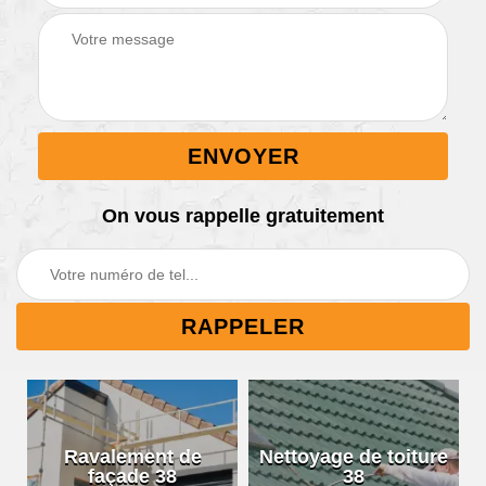
On vous rappelle gratuitement
Ravalement de
Nettoyage de toiture
façade 38
38