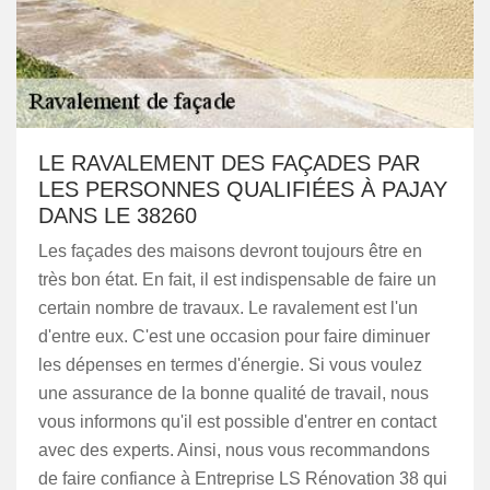
LE RAVALEMENT DES FAÇADES PAR
LES PERSONNES QUALIFIÉES À PAJAY
DANS LE 38260
Les façades des maisons devront toujours être en
très bon état. En fait, il est indispensable de faire un
certain nombre de travaux. Le ravalement est l'un
d'entre eux. C'est une occasion pour faire diminuer
les dépenses en termes d'énergie. Si vous voulez
une assurance de la bonne qualité de travail, nous
vous informons qu'il est possible d'entrer en contact
avec des experts. Ainsi, nous vous recommandons
de faire confiance à Entreprise LS Rénovation 38 qui