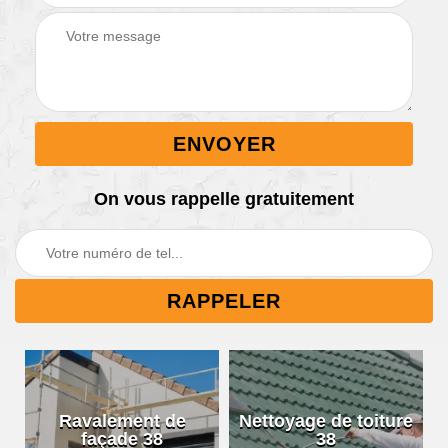
On vous rappelle gratuitement
Ravalement de
Nettoyage de toiture
façade 38
38