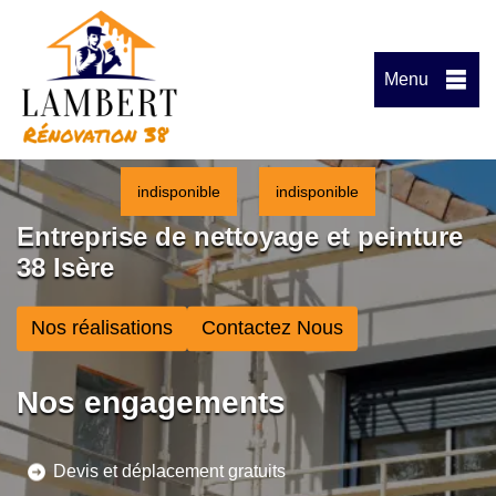
Menu
indisponible
indisponible
Entreprise de nettoyage et peinture
38 Isère
Nos réalisations
Contactez Nous
Nos engagements
Devis et déplacement gratuits