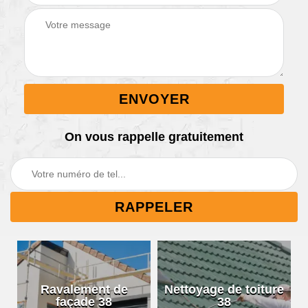
On vous rappelle gratuitement
Ravalement de
Nettoyage de toiture
façade 38
38