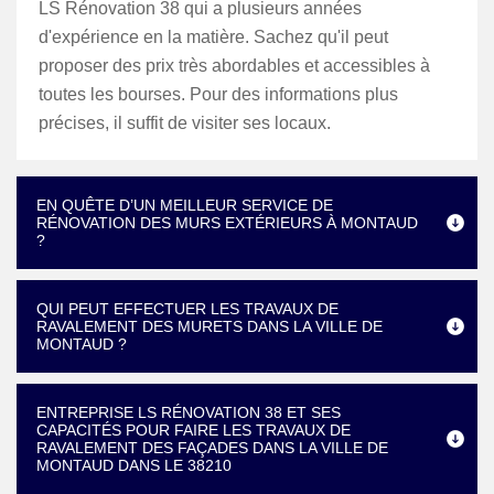
LS Rénovation 38 qui a plusieurs années
d'expérience en la matière. Sachez qu'il peut
proposer des prix très abordables et accessibles à
toutes les bourses. Pour des informations plus
précises, il suffit de visiter ses locaux.
EN QUÊTE D’UN MEILLEUR SERVICE DE
RÉNOVATION DES MURS EXTÉRIEURS À MONTAUD
?
QUI PEUT EFFECTUER LES TRAVAUX DE
RAVALEMENT DES MURETS DANS LA VILLE DE
MONTAUD ?
ENTREPRISE LS RÉNOVATION 38 ET SES
CAPACITÉS POUR FAIRE LES TRAVAUX DE
RAVALEMENT DES FAÇADES DANS LA VILLE DE
MONTAUD DANS LE 38210