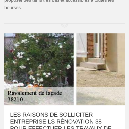
proposer des tarifs très bas et accessibles à toutes les
bourses.
LES RAISONS DE SOLLICITER
ENTREPRISE LS RÉNOVATION 38
POUR EFFECTUER LES TRAVAUX DE