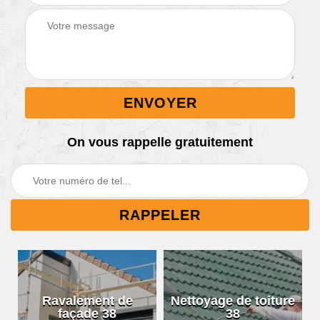
On vous rappelle gratuitement
Ravalement de
Nettoyage de toiture
façade 38
38